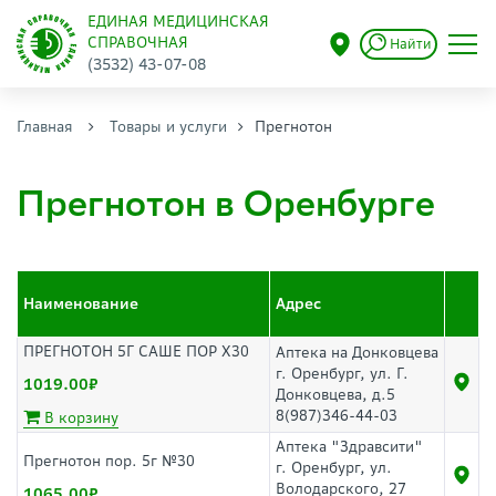
ЕДИНАЯ МЕДИЦИНСКАЯ
СПРАВОЧНАЯ
Найти
(3532) 43-07-08
Главная
Товары и услуги
Прегнотон
Прегнотон в Оренбурге
Наименование
Адрес
ПРЕГНОТОН 5Г САШЕ ПОР Х30
Аптека на Донковцева
г. Оренбург, ул. Г.
1019.00
Донковцева, д.5
8(987)346-44-03
В корзину
Аптека "Здравсити"
Прегнотон пор. 5г №30
г. Оренбург, ул.
Володарского, 27
1065.00