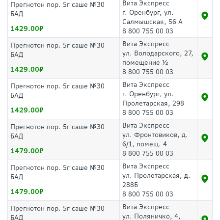
Вита Экспресс
Прегнотон пор. 5г саше №30
г. Оренбург, ул.
БАД
Салмышская, 56 А
1429.00
8 800 755 00 03
Вита Экспресс
Прегнотон пор. 5г саше №30
ул. Володарского, 27,
БАД
помещение ½
1429.00
8 800 755 00 03
Вита Экспресс
Прегнотон пор. 5г саше №30
г. Оренбург, ул.
БАД
Пролетарская, 298
1429.00
8 800 755 00 03
Вита Экспресс
Прегнотон пор. 5г саше №30
ул. Фронтовиков, д.
БАД
6/1, помещ. 4
1479.00
8 800 755 00 03
Вита Экспресс
Прегнотон пор. 5г саше №30
ул. Пролетарская, д.
БАД
288Б
1479.00
8 800 755 00 03
Вита Экспресс
Прегнотон пор. 5г саше №30
ул. Поляничко, 4,
БАД