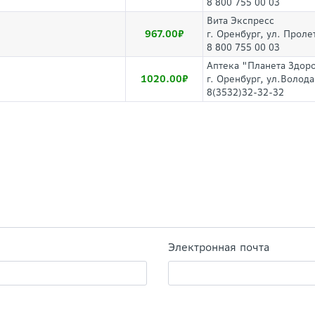
8 800 755 00 03
Вита Экспресс
967.00
г. Оренбург, ул. Проле
8 800 755 00 03
Аптека "Планета Здор
1020.00
г. Оренбург, ул.Волода
8(3532)32-32-32
Электронная почта