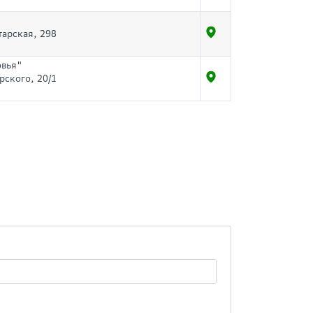
тарская, 298
овья"
рского, 20/1