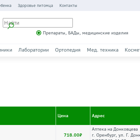
ебенка
Здоровье питомца
Контакты
Препараты, БАДы, медицинские изделия
иники
Лаборатории
Ортопедия
Мед. техника
Косме
Цена
Адрес
Аптека на Донковцева
718.00
г. Оренбург, ул. Г. Дон