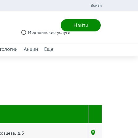
Войти
Найти
Медицинские услуги
тологии
Акции
Еще
ковцева, д.5