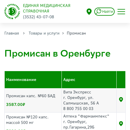
ЕДИНАЯ МЕДИЦИНСКАЯ
СПРАВОЧНАЯ
Найти
(3532) 43-07-08
Главная
Товары и услуги
Промисан
Промисан в Оренбурге
Наименование
Адрес
Вита Экспресс
Промисан капс. №60 БАД
г. Оренбург, ул.
Салмышская, 56 А
3587.00
8 800 755 00 03
Аптека "Фармаимпекс"
Промисан №120 капс.
г. Оренбург,
массой 500 мг
пр.Гагарина,29Б