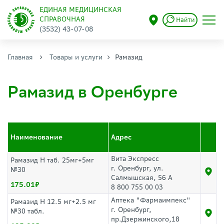
ЕДИНАЯ МЕДИЦИНСКАЯ
СПРАВОЧНАЯ
Найти
(3532) 43-07-08
Главная
Товары и услуги
Рамазид
Рамазид в Оренбурге
Наименование
Адрес
Вита Экспресс
Рамазид Н таб. 25мг+5мг
г. Оренбург, ул.
№30
Салмышская, 56 А
175.01
8 800 755 00 03
Аптека "Фармаимпекс"
Рамазид Н 12.5 мг+2.5 мг
г. Оренбург,
№30 табл.
пр.Дзержинского,18