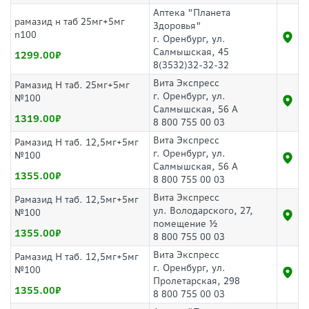
Аптека "Планета
рамазид н таб 25мг+5мг
Здоровья"
n100
г. Оренбург, ул.
Салмышская, 45
1299.00
8(3532)32-32-32
Вита Экспресс
Рамазид Н таб. 25мг+5мг
г. Оренбург, ул.
№100
Салмышская, 56 А
1319.00
8 800 755 00 03
Вита Экспресс
Рамазид Н таб. 12,5мг+5мг
г. Оренбург, ул.
№100
Салмышская, 56 А
1355.00
8 800 755 00 03
Вита Экспресс
Рамазид Н таб. 12,5мг+5мг
ул. Володарского, 27,
№100
помещение ½
1355.00
8 800 755 00 03
Вита Экспресс
Рамазид Н таб. 12,5мг+5мг
г. Оренбург, ул.
№100
Пролетарская, 298
1355.00
8 800 755 00 03