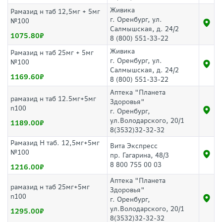
Живика
Рамазид н таб 12,5мг + 5мг
г. Оренбург, ул.
№100
Салмышская, д. 24/2
1075.80
8 (800) 551-33-22
Живика
Рамазид н таб 25мг + 5мг
г. Оренбург, ул.
№100
Салмышская, д. 24/2
1169.60
8 (800) 551-33-22
Аптека "Планета
рамазид н таб 12.5мг+5мг
Здоровья"
n100
г. Оренбург,
ул.Володарского, 20/1
1189.00
8(3532)32-32-32
Рамазид Н таб. 12,5мг+5мг
Вита Экспресс
№100
пр. Гагарина, 48/3
8 800 755 00 03
1216.00
Аптека "Планета
рамазид н таб 25мг+5мг
Здоровья"
n100
г. Оренбург,
ул.Володарского, 20/1
1295.00
8(3532)32-32-32