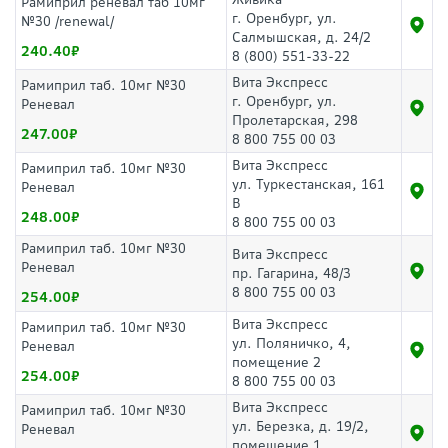
Рамиприл реневал таб 10мг
г. Оренбург, ул.
№30 /renewal/
Салмышская, д. 24/2
240.40
8 (800) 551-33-22
Вита Экспресс
Рамиприл таб. 10мг №30
г. Оренбург, ул.
Реневал
Пролетарская, 298
247.00
8 800 755 00 03
Вита Экспресс
Рамиприл таб. 10мг №30
ул. Туркестанская, 161
Реневал
В
248.00
8 800 755 00 03
Рамиприл таб. 10мг №30
Вита Экспресс
Реневал
пр. Гагарина, 48/3
8 800 755 00 03
254.00
Вита Экспресс
Рамиприл таб. 10мг №30
ул. Поляничко, 4,
Реневал
помещение 2
254.00
8 800 755 00 03
Вита Экспресс
Рамиприл таб. 10мг №30
ул. Березка, д. 19/2,
Реневал
помещение 1