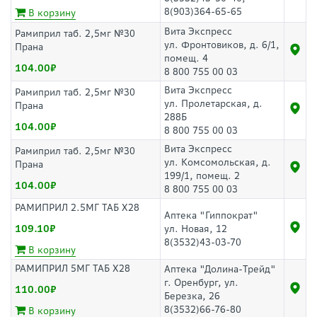
8(903)364-65-65
В корзину
Вита Экспресс
Рамиприл таб. 2,5мг №30
ул. Фронтовиков, д. 6/1,
Прана
помещ. 4
104.00
8 800 755 00 03
Вита Экспресс
Рамиприл таб. 2,5мг №30
ул. Пролетарская, д.
Прана
288Б
104.00
8 800 755 00 03
Вита Экспресс
Рамиприл таб. 2,5мг №30
ул. Комсомольская, д.
Прана
199/1, помещ. 2
104.00
8 800 755 00 03
РАМИПРИЛ 2.5МГ ТАБ Х28
Аптека "Гиппократ"
109.10
ул. Новая, 12
8(3532)43-03-70
В корзину
РАМИПРИЛ 5МГ ТАБ Х28
Аптека "Долина-Трейд"
г. Оренбург, ул.
110.00
Березка, 26
8(3532)66-76-80
В корзину