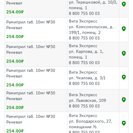
ул. Терешковой, д. 10/3,
Реневал
помещ. 1
254.00
8 800 755 00 03
Вита Экспресс
Рамиприл таб. 10мг №30
ул. Комсомольская, д.
Реневал
199/1, помещ. 2
254.00
8 800 755 00 03
Вита Экспресс
Рамиприл таб. 10мг №30
ул. Карпова, д. 1,
Реневал
помещ. 1
254.00
8 800 755 00 03
Рамиприл таб. 10мг №30
Вита Экспресс
Реневал
ул. Чкалова, д. 3/1
8 800 755 00 03
254.00
Рамиприл таб. 10мг №30
Вита Экспресс
Реневал
ул. Львовская, 109
8 800 755 00 03
254.00
Вита Экспресс
Рамиприл таб. 10мг №30
ул. Володарского, 27,
Реневал
помещение ½
254.00
8 800 755 00 03