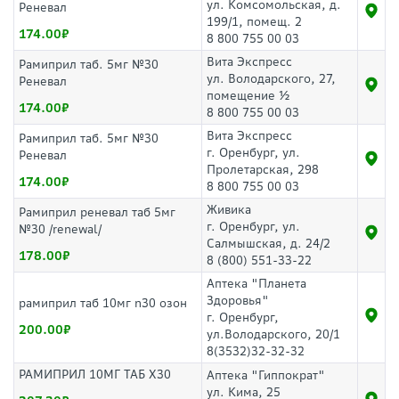
ул. Комсомольская, д.
Реневал
199/1, помещ. 2
174.00
8 800 755 00 03
Вита Экспресс
Рамиприл таб. 5мг №30
ул. Володарского, 27,
Реневал
помещение ½
174.00
8 800 755 00 03
Вита Экспресс
Рамиприл таб. 5мг №30
г. Оренбург, ул.
Реневал
Пролетарская, 298
174.00
8 800 755 00 03
Живика
Рамиприл реневал таб 5мг
г. Оренбург, ул.
№30 /renewal/
Салмышская, д. 24/2
178.00
8 (800) 551-33-22
Аптека "Планета
Здоровья"
рамиприл таб 10мг n30 озон
г. Оренбург,
200.00
ул.Володарского, 20/1
8(3532)32-32-32
РАМИПРИЛ 10МГ ТАБ Х30
Аптека "Гиппократ"
ул. Кима, 25