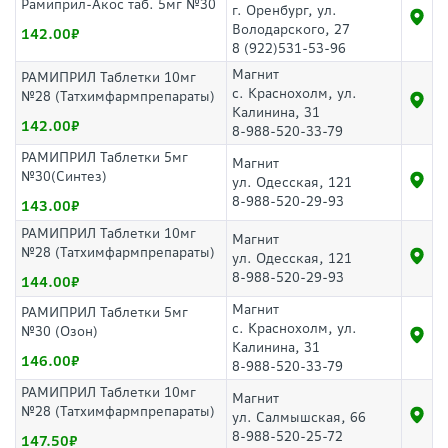
Рамиприл-Акос таб. 5мг №30
г. Оренбург, ул.
Володарского, 27
142.00
8 (922)531-53-96
Магнит
РАМИПРИЛ Таблетки 10мг
с. Краснохолм, ул.
№28 (Татхимфармпрепараты)
Калинина, 31
142.00
8-988-520-33-79
РАМИПРИЛ Таблетки 5мг
Магнит
№30(Синтез)
ул. Одесская, 121
8-988-520-29-93
143.00
РАМИПРИЛ Таблетки 10мг
Магнит
№28 (Татхимфармпрепараты)
ул. Одесская, 121
8-988-520-29-93
144.00
Магнит
РАМИПРИЛ Таблетки 5мг
с. Краснохолм, ул.
№30 (Озон)
Калинина, 31
146.00
8-988-520-33-79
РАМИПРИЛ Таблетки 10мг
Магнит
№28 (Татхимфармпрепараты)
ул. Салмышская, 66
8-988-520-25-72
147.50