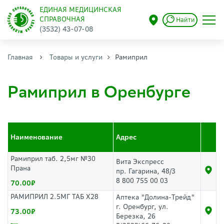
ЕДИНАЯ МЕДИЦИНСКАЯ
СПРАВОЧНАЯ
Найти
(3532) 43-07-08
Главная
Товары и услуги
Рамиприл
Рамиприл в Оренбурге
Наименование
Адрес
Рамиприл таб. 2,5мг №30
Вита Экспресс
Прана
пр. Гагарина, 48/3
8 800 755 00 03
70.00
РАМИПРИЛ 2.5МГ ТАБ Х28
Аптека "Долина-Трейд"
г. Оренбург, ул.
73.00
Березка, 26