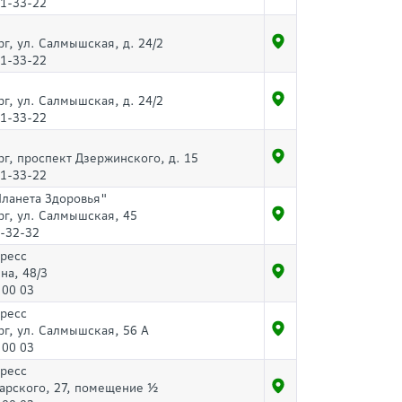
51-33-22
рг, ул. Салмышская, д. 24/2
51-33-22
рг, ул. Салмышская, д. 24/2
51-33-22
рг, проспект Дзержинского, д. 15
51-33-22
Планета Здоровья"
рг, ул. Салмышская, 45
-32-32
пресс
ина, 48/3
 00 03
пресс
рг, ул. Салмышская, 56 А
 00 03
пресс
арского, 27, помещение ½