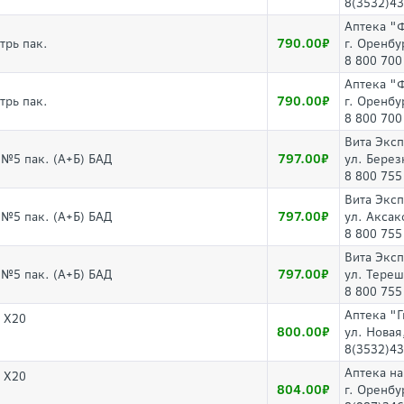
8(3532)43
Аптека "
790.00
трь пак.
г. Оренбу
8 800 700
Аптека "
790.00
трь пак.
г. Оренбу
8 800 700
Вита Экс
797.00
г №5 пак. (А+Б) БАД
ул. Берез
8 800 755
Вита Экс
797.00
г №5 пак. (А+Б) БАД
ул. Аксак
8 800 755
Вита Экс
797.00
г №5 пак. (А+Б) БАД
ул. Тереш
8 800 755
Аптека "
 Х20
800.00
ул. Новая
8(3532)43
Аптека н
 Х20
804.00
г. Оренбу