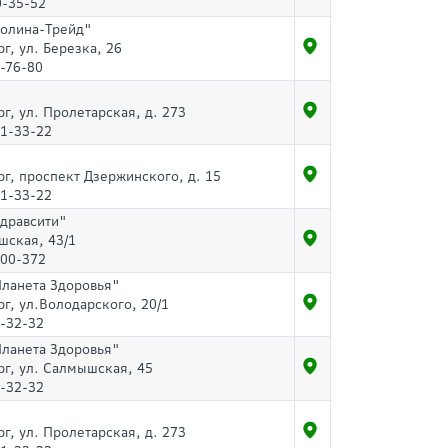
0-35-52
Долина-Трейд"
рг, ул. Березка, 26
-76-80
рг, ул. Пролетарская, д. 273
51-33-22
рг, проспект Дзержинского, д. 15
51-33-22
Здравсити"
шская, 43/1
500-372
Планета Здоровья"
рг, ул.Володарского, 20/1
-32-32
Планета Здоровья"
рг, ул. Салмышская, 45
-32-32
рг, ул. Пролетарская, д. 273