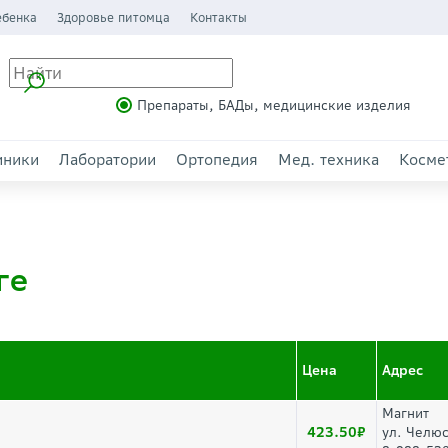
ебенка
Здоровье питомца
Контакты
Препараты, БАДы, медицинские изделия
иники
Лаборатории
Ортопедия
Мед. техника
Косме
ге
Цена
Адрес
Магнит
423.50
ул. Челюс