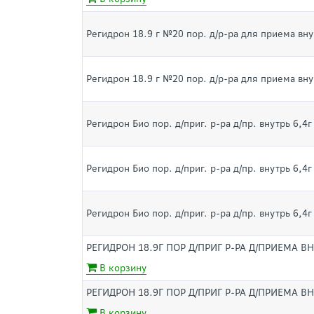
Регидрон 18.9 г №20 пор. д/р-ра для приема вну
Регидрон 18.9 г №20 пор. д/р-ра для приема вну
Регидрон Био пор. д/приг. р-ра д/пр. внутрь 6,4
Регидрон Био пор. д/приг. р-ра д/пр. внутрь 6,4
Регидрон Био пор. д/приг. р-ра д/пр. внутрь 6,4
РЕГИДРОН 18.9Г ПОР Д/ПРИГ Р-РА Д/ПРИЕМА ВН
В корзину
РЕГИДРОН 18.9Г ПОР Д/ПРИГ Р-РА Д/ПРИЕМА ВН
В корзину