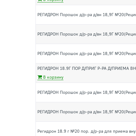
РЕГИДРОН Порошок д/р-ра д/вн 18,9Г №20(Реци
РЕГИДРОН Порошок д/р-ра д/вн 18,9Г №20(Реци
РЕГИДРОН Порошок д/р-ра д/вн 18,9Г №20(Реци
РЕГИДРОН 18.9Г ПОР Д/ПРИГ Р-РА Д/ПРИЕМА ВН
В корзину
РЕГИДРОН Порошок д/р-ра д/вн 18,9Г №20(Реци
РЕГИДРОН Порошок д/р-ра д/вн 18,9Г №20(Реци
Регидрон 18.9 г №20 пор. д/р-ра для приема вну