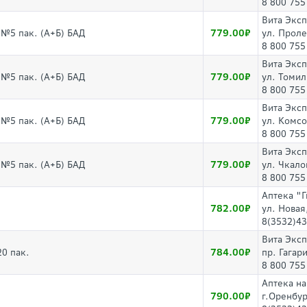
8 800 755
Вита Экс
779.00
г №5 пак. (А+Б) БАД
ул. Проле
8 800 755
Вита Экс
779.00
г №5 пак. (А+Б) БАД
ул. Томил
8 800 755
Вита Экс
779.00
г №5 пак. (А+Б) БАД
ул. Комсо
8 800 755
Вита Экс
779.00
г №5 пак. (А+Б) БАД
ул. Чкалов
8 800 755
Аптека "
782.00
ул. Новая
8(3532)43
Вита Экс
784.00
20 пак.
пр. Гагар
8 800 755
Аптека на
790.00
г.Оренбур