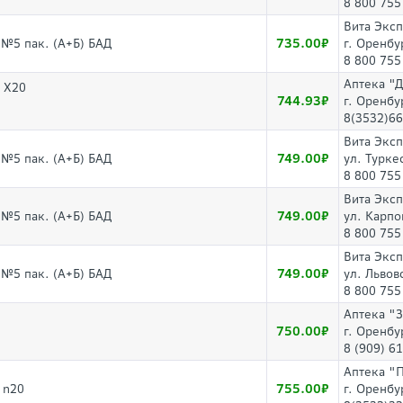
8 800 755
Вита Экс
735.00
г №5 пак. (А+Б) БАД
г. Оренбу
8 800 755
Аптека "
 Х20
744.93
г. Оренбу
8(3532)66
Вита Экс
749.00
г №5 пак. (А+Б) БАД
ул. Турке
8 800 755
Вита Экс
749.00
г №5 пак. (А+Б) БАД
ул. Карпо
8 800 755
Вита Экс
749.00
г №5 пак. (А+Б) БАД
ул. Львов
8 800 755
Аптека "
750.00
г. Оренбу
8 (909) 6
Аптека "
755.00
 n20
г. Оренбу