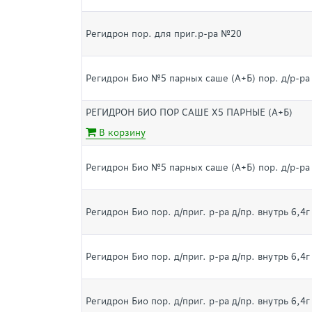
Регидрон пор. для приг.р-ра №20
Регидрон Био №5 парных саше (А+Б) пор. д/р-ра
РЕГИДРОН БИО ПОР САШЕ Х5 ПАРНЫЕ (А+Б)
В корзину
Регидрон Био №5 парных саше (А+Б) пор. д/р-ра
Регидрон Био пор. д/приг. р-ра д/пр. внутрь 6,4
Регидрон Био пор. д/приг. р-ра д/пр. внутрь 6,4
Регидрон Био пор. д/приг. р-ра д/пр. внутрь 6,4