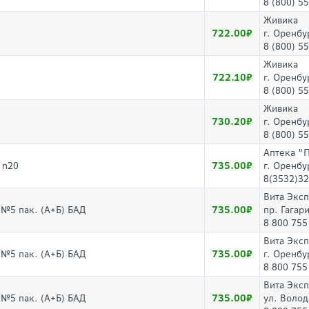
8 (800) 5
Живика
722.00
г. Оренбу
8 (800) 5
Живика
722.10
г. Оренбу
8 (800) 5
Живика
730.20
г. Оренбу
8 (800) 5
Аптека "
735.00
 n20
г. Оренбу
8(3532)32
Вита Экс
735.00
г №5 пак. (А+Б) БАД
пр. Гагар
8 800 755
Вита Экс
735.00
г №5 пак. (А+Б) БАД
г. Оренбу
8 800 755
Вита Экс
735.00
г №5 пак. (А+Б) БАД
ул. Волод