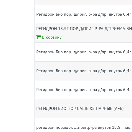
Регидрон Био пор. д/приг. р-ра д/пр. внутрь 6,4
РЕГИДРОН 18.9Г ПОР Д/ПРИГ Р-РА Д/ПРИЕМА ВН
В корзину
Регидрон Био пор. д/приг. р-ра д/пр. внутрь 6,4
Регидрон Био пор. д/приг. р-ра д/пр. внутрь 6,4
Регидрон Био пор. д/приг. р-ра д/пр. внутрь 6,4
РЕГИДРОН БИО ПОР САШЕ Х5 ПАРНЫЕ (А+Б)
регидрон порошок д.приг.р-ра внутрь 18.9г пак.