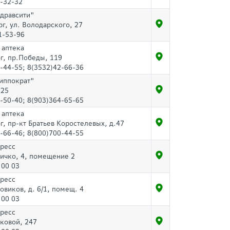
-32-32
Здравсити"
рг, ул. Володарского, 27
1-53-96
 аптека
г, пр.Победы, 119
-44-55; 8(3532)42-66-36
Гиппократ"
 25
-50-40; 8(903)364-65-65
 аптека
г, пр-кт Братьев Коростелевых, д.47
-66-46; 8(800)700-44-55
пресс
ичко, 4, помещение 2
 00 03
пресс
овиков, д. 6/1, помещ. 4
 00 03
пресс
ковой, 247