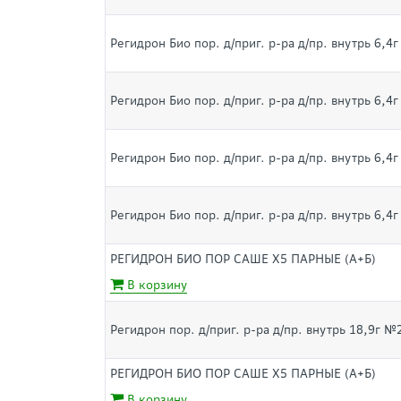
Регидрон Био пор. д/приг. р-ра д/пр. внутрь 6,4
Регидрон Био пор. д/приг. р-ра д/пр. внутрь 6,4
Регидрон Био пор. д/приг. р-ра д/пр. внутрь 6,4
Регидрон Био пор. д/приг. р-ра д/пр. внутрь 6,4
РЕГИДРОН БИО ПОР САШЕ Х5 ПАРНЫЕ (А+Б)
В корзину
Регидрон пор. д/приг. р-ра д/пр. внутрь 18,9г №
РЕГИДРОН БИО ПОР САШЕ Х5 ПАРНЫЕ (А+Б)
В корзину