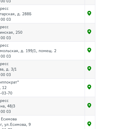
 00 03
пресс
тарская, д. 288Б
 00 03
пресс
инская, 250
 00 03
пресс
мольская, д. 199/1, помещ. 2
 00 03
пресс
а, д. 3/1
 00 03
Гиппократ"
, 12
-03-70
пресс
ина, 48/3
 00 03
 Есимова
г, ул.Есимова, 9