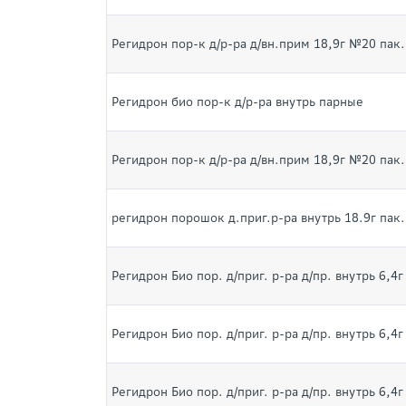
Регидрон пор-к д/р-ра д/вн.прим 18,9г №20 пак.
Регидрон био пор-к д/р-ра внутрь парные
Регидрон пор-к д/р-ра д/вн.прим 18,9г №20 пак.
регидрон порошок д.приг.р-ра внутрь 18.9г пак.
Регидрон Био пор. д/приг. р-ра д/пр. внутрь 6,4
Регидрон Био пор. д/приг. р-ра д/пр. внутрь 6,4
Регидрон Био пор. д/приг. р-ра д/пр. внутрь 6,4