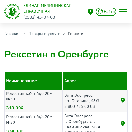
ЕДИНАЯ МЕДИЦИНСКАЯ
СПРАВОЧНАЯ
Найти
(3532) 43-07-08
Главная
Товары и услуги
Рексетин
Рексетин в Оренбурге
Наименование
Адрес
Рексетин таб. п/п/о 20мг
Вита Экспресс
№30
пр. Гагарина, 48/3
8 800 755 00 03
313.00
Вита Экспресс
Рексетин таб. п/п/о 20мг
г. Оренбург, ул.
№30
Салмышская, 56 А
334.00