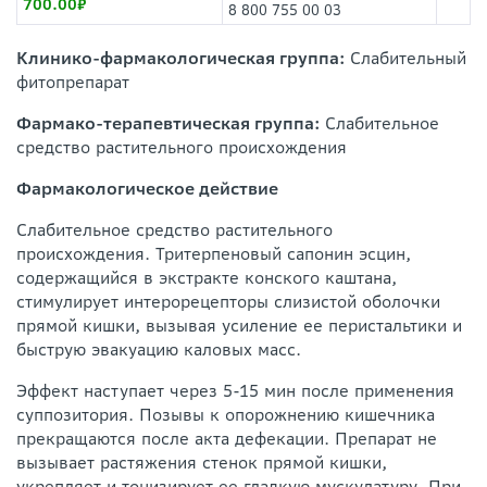
700.00
8 800 755 00 03
Клинико-фармакологическая группа:
Слабительный
фитопрепарат
Фармако-терапевтическая группа:
Слабительное
средство растительного происхождения
Фармакологическое действие
Слабительное средство растительного
происхождения. Тритерпеновый сапонин эсцин,
содержащийся в экстракте конского каштана,
стимулирует интерорецепторы слизистой оболочки
прямой кишки, вызывая усиление ее перистальтики и
быструю эвакуацию каловых масс.
Эффект наступает через 5-15 мин после применения
суппозитория. Позывы к опорожнению кишечника
прекращаются после акта дефекации. Препарат не
вызывает растяжения стенок прямой кишки,
укрепляет и тонизирует ее гладкую мускулатуру. При