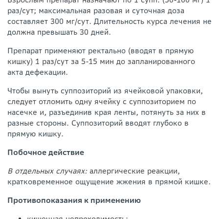
раз/сут; максимальная разовая и суточная доза
составляет 300 мг/сут. Длительность курса лечения не
должна превышать 30 дней.
Препарат применяют ректально (вводят в прямую
кишку) 1 раз/сут за 5-15 мин до запланированного
акта дефекации.
Чтобы вынуть суппозиторий из ячейковой упаковки,
следует отломить одну ячейку с суппозиторием по
насечке и, разъединив края ленты, потянуть за них в
разные стороны. Суппозиторий вводят глубоко в
прямую кишку.
Побочное действие
В отдельных случаях:
аллергические реакции,
кратковременное ощущение жжения в прямой кишке.
Противопоказания к применению
кишечная непроходимость;