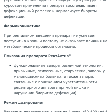
курсовом применении препарат восстанавливает
дефекационный рефлекс и нормализует биоритм
дефекации.
Фармакокинетика
При ректальном введении препарат не успевает
поступить в кровь и поэтому не оказывает влияния на
метаболические процессы организма.
Показания препарата РектАктив®
функциональные запоры различной этиологии:
привычные, психогенные, старческие, запоры у
малоподвижных больных, а также запоры,
связанные с понижением чувствительности
рецепторного аппарата прямой кишки и
нарушении биоритма дефекации).
Режим дозирования
Взрослым препарат назначают по 1 супп. (50-100 мг) 1