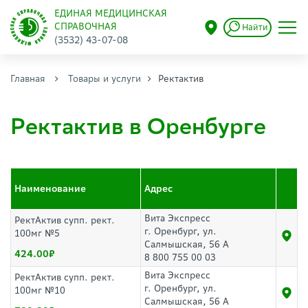
ЕДИНАЯ МЕДИЦИНСКАЯ
СПРАВОЧНАЯ
Найти
(3532) 43-07-08
Главная
Товары и услуги
Ректактив
Ректактив в Оренбурге
Наименование
Адрес
Вита Экспресс
РектАктив супп. рект.
г. Оренбург, ул.
100мг №5
Салмышская, 56 А
424.00
8 800 755 00 03
Вита Экспресс
РектАктив супп. рект.
г. Оренбург, ул.
100мг №10
Салмышская, 56 А