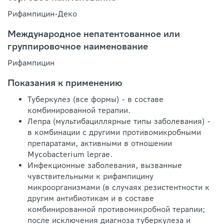
Рифампицин-Деко
Международное непатентованное или
группировочное наименование
Рифампицин
Показания к применению
Туберкулез (все формы) - в составе
комбинированной терапии.
Лепра (мультибациллярные типы заболевания) -
в комбинации с другими противомикробными
препаратами, активными в отношении
Mycobacterium leprae.
Инфекционные заболевания, вызванные
чувствительными к рифампицину
микроорганизмами (в случаях резистентности к
другим антибиотикам и в составе
комбинированной противомикробной терапии;
после исключения диагноза туберкулеза и