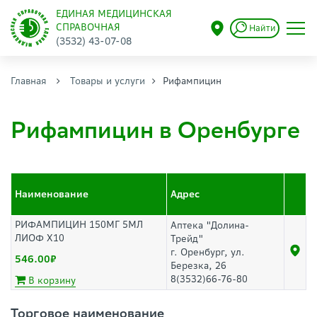
ЕДИНАЯ МЕДИЦИНСКАЯ
СПРАВОЧНАЯ
Найти
(3532) 43-07-08
Главная
Товары и услуги
Рифампицин
Рифампицин в Оренбурге
Наименование
Адрес
РИФАМПИЦИН 150МГ 5МЛ
Аптека "Долина-
ЛИОФ Х10
Трейд"
г. Оренбург, ул.
546.00
Березка, 26
8(3532)66-76-80
В корзину
Торговое наименование