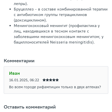
лепры).
Бруцеллез - в составе комбинированной терапии
с антибиотиком группы тетрациклинов
(доксициклином).
Менингококковый менингит (профилактика у
лиц, находившихся в тесном контакте с
заболевшими менингококковым менингитом; у
бациллоносителей Neisseria meningitidis).
Комментарии
Иван
16.01.2025, 06:22
Во всем городе рифампицин только в двух аптеках?
Оставить комментарий