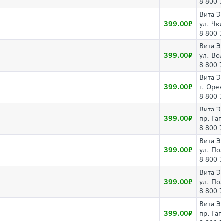
8 800 
Вита 
399.00
ул. Чк
8 800 
Вита 
399.00
ул. Во
8 800 
Вита 
399.00
г. Оре
8 800 
Вита 
399.00
пр. Га
8 800 
Вита 
399.00
ул. По
8 800 
Вита 
399.00
ул. По
8 800 
Вита 
399.00
пр. Га