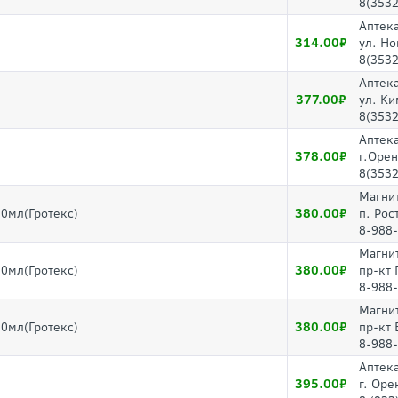
8(3532
Аптек
314.00
ул. Но
8(3532
Аптек
377.00
ул. Ки
8(3532
Аптека
378.00
г.Орен
8(3532
Магни
380.00
0мл(Гротекс)
п. Рос
8-988
Магни
380.00
0мл(Гротекс)
пр-кт
8-988
Магни
380.00
0мл(Гротекс)
пр-кт 
8-988
Аптек
395.00
г. Оре