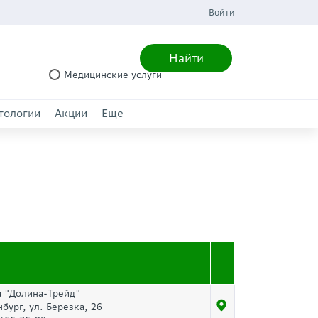
Войти
Найти
Медицинские услуги
тологии
Акции
Еще
а "Долина-Трейд"
нбург, ул. Березка, 26