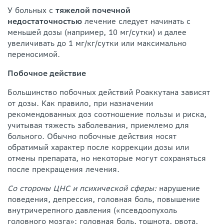
У больных с
тяжелой почечной
недостаточностью
лечение следует начинать с
меньшей дозы (например, 10 мг/сутки) и далее
увеличивать до 1 мг/кг/сутки или максимально
переносимой.
Побочное действие
Большинство побочных действий Роаккутана зависят
от дозы. Как правило, при назначении
рекомендованных доз соотношение пользы и риска,
учитывая тяжесть заболевания, приемлемо для
больного. Обычно побочные действия носят
обратимый характер после коррекции дозы или
отмены препарата, но некоторые могут сохраняться
после прекращения лечения.
Со стороны ЦНС и психической сферы:
нарушение
поведения, депрессия, головная боль, повышение
внутричерепного давления («псевдоопухоль
головного мозга»: головная боль, тошнота, рвота,