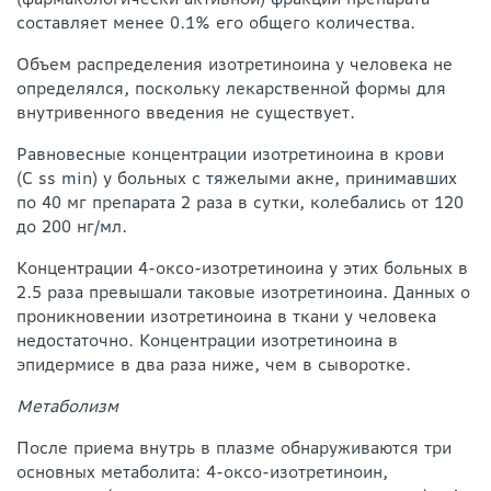
составляет менее 0.1% его общего количества.
Объем распределения изотретиноина у человека не
определялся, поскольку лекарственной формы для
внутривенного введения не существует.
Равновесные концентрации изотретиноина в крови
(C ss min) у больных с тяжелыми акне, принимавших
по 40 мг препарата 2 раза в сутки, колебались от 120
до 200 нг/мл.
Концентрации 4-оксо-изотретиноина у этих больных в
2.5 раза превышали таковые изотретиноина. Данных о
проникновении изотретиноина в ткани у человека
недостаточно. Концентрации изотретиноина в
эпидермисе в два раза ниже, чем в сыворотке.
Метаболизм
После приема внутрь в плазме обнаруживаются три
основных метаболита: 4-оксо-изотретиноин,