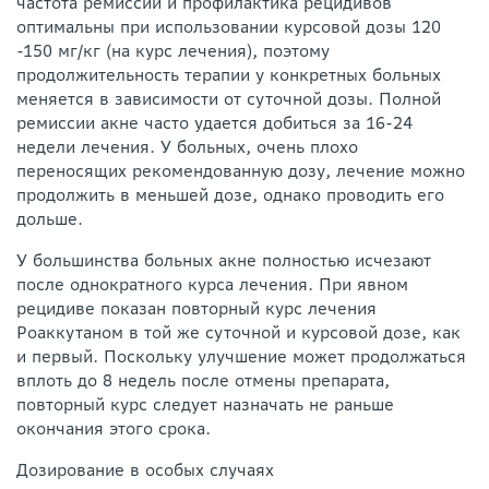
частота ремиссии и профилактика рецидивов
оптимальны при использовании курсовой дозы 120
-150 мг/кг (на курс лечения), поэтому
продолжительность терапии у конкретных больных
меняется в зависимости от суточной дозы. Полной
ремиссии акне часто удается добиться за 16-24
недели лечения. У больных, очень плохо
переносящих рекомендованную дозу, лечение можно
продолжить в меньшей дозе, однако проводить его
дольше.
У большинства больных акне полностью исчезают
после однократного курса лечения. При явном
рецидиве показан повторный курс лечения
Роаккутаном в той же суточной и курсовой дозе, как
и первый. Поскольку улучшение может продолжаться
вплоть до 8 недель после отмены препарата,
повторный курс следует назначать не раньше
окончания этого срока.
Дозирование в особых случаях