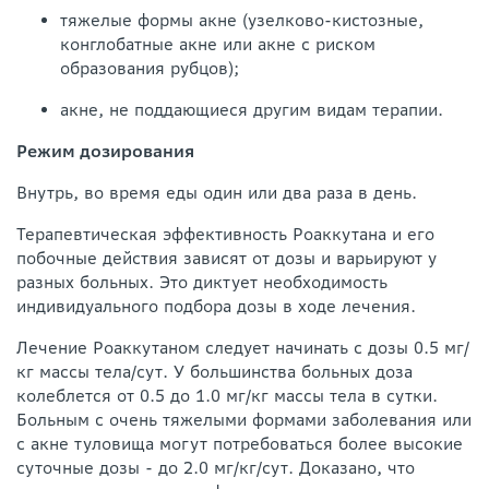
тяжелые формы акне (узелково-кистозные,
конглобатные акне или акне с риском
образования рубцов);
акне, не поддающиеся другим видам терапии.
Режим дозирования
Внутрь, во время еды один или два раза в день.
Терапевтическая эффективность Роаккутана и его
побочные действия зависят от дозы и варьируют у
разных больных. Это диктует необходимость
индивидуального подбора дозы в ходе лечения.
Лечение Роаккутаном следует начинать с дозы 0.5 мг/
кг массы тела/сут. У большинства больных доза
колеблется от 0.5 до 1.0 мг/кг массы тела в сутки.
Больным с очень тяжелыми формами заболевания или
с акне туловища могут потребоваться более высокие
суточные дозы - до 2.0 мг/кг/сут. Доказано, что