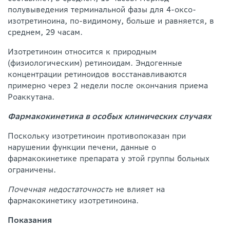
полувыведения терминальной фазы для 4-оксо-
изотретиноина, по-видимому, больше и равняется, в
среднем, 29 часам.
Изотретиноин относится к природным
(физиологическим) ретиноидам. Эндогенные
концентрации ретиноидов восстанавливаются
примерно через 2 недели после окончания приема
Роаккутана.
Фармакокинетика в особых клинических случаях
Поскольку изотретиноин противопоказан при
нарушении функции печени, данные о
фармакокинетике препарата у этой группы больных
ограничены.
Почечная недостаточность
не влияет на
фармакокинетику изотретиноина.
Показания