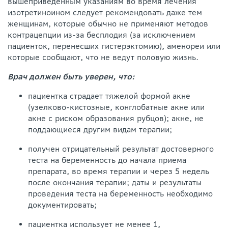
вышеприведенным указаниям во время лечения
изотретиноином следует рекомендовать даже тем
женщинам, которые обычно не применяют методов
контрацепции из-за бесплодия (за исключением
пациенток, перенесших гистерэктомию), аменореи или
которые сообщают, что не ведут половую жизнь.
Врач должен быть уверен, что:
пациентка страдает тяжелой формой акне
(узелково-кистозные, конглобатные акне или
акне с риском образования рубцов); акне, не
поддающиеся другим видам терапии;
получен отрицательный результат достоверного
теста на беременность до начала приема
препарата, во время терапии и через 5 недель
после окончания терапии; даты и результаты
проведения теста на беременность необходимо
документировать;
пациентка использует не менее 1,