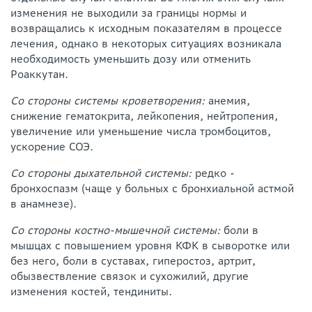
изменения не выходили за границы нормы и
возвращались к исходным показателям в процессе
лечения, однако в некоторых ситуациях возникала
необходимость уменьшить дозу или отменить
Роаккутан.
Со стороны системы кроветворения:
анемия,
снижение гематокрита, лейкопения, нейтропения,
увеличение или уменьшение числа тромбоцитов,
ускорение СОЭ.
Со стороны дыхательной системы:
редко -
бронхоспазм (чаще у больных с бронхиальной астмой
в анамнезе).
Со стороны костно-мышечной системы:
боли в
мышцах с повышением уровня КФК в сыворотке или
без него, боли в суставах, гиперостоз, артрит,
обызвествление связок и сухожилий, другие
изменения костей, тендиниты.