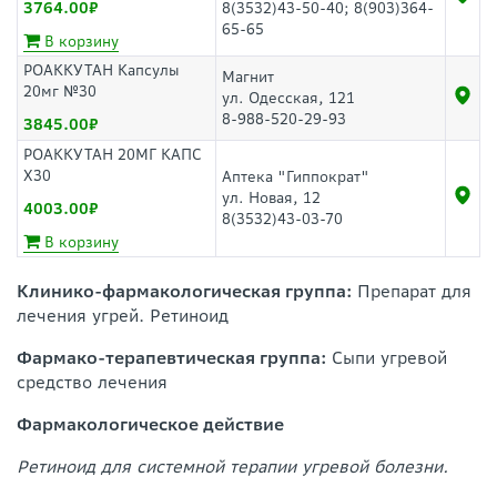
3764.00
8(3532)43-50-40; 8(903)364-
65-65
В корзину
РОАККУТАН Капсулы
Магнит
20мг №30
ул. Одесская, 121
8-988-520-29-93
3845.00
РОАККУТАН 20МГ КАПС
Х30
Аптека "Гиппократ"
ул. Новая, 12
4003.00
8(3532)43-03-70
В корзину
Клинико-фармакологическая группа:
Препарат для
лечения угрей. Ретиноид
Фармако-терапевтическая группа:
Сыпи угревой
средство лечения
Фармакологическое действие
Ретиноид для системной терапии угревой болезни.