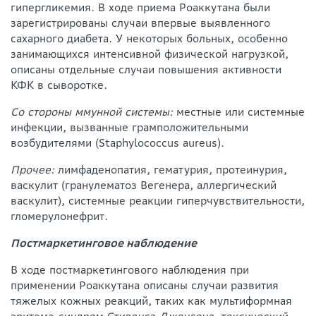
гипергликемия. В ходе приема Роаккутана были
зарегистрированы случаи впервые выявленного
сахарного диабета. У некоторых больных, особенно
занимающихся интенсивной физической нагрузкой,
описаны отдельные случаи повышения активности
КФК в сыворотке.
Со стороны ммунной системы:
местные или системные
инфекции, вызванные грамположительными
возбудителями (Staphylococcus aureus).
Прочее:
лимфаденопатия, гематурия, протеинурия,
васкулит (гранулематоз Вегенера, аллергический
васкулит), системные реакции гиперчувствительности,
гломерулонефрит.
Постмаркетинговое наблюдение
В ходе постмаркетингового наблюдения при
применении Роаккутана описаны случаи развития
тяжелых кожных реакций, таких как мультиформная