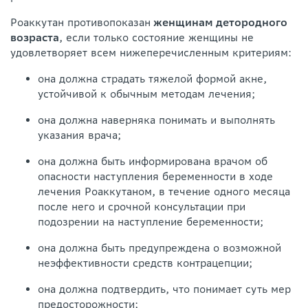
Роаккутан противопоказан
женщинам детородного
возраста
, если только состояние женщины не
удовлетворяет всем нижеперечисленным критериям:
она должна страдать тяжелой формой акне,
устойчивой к обычным методам лечения;
она должна наверняка понимать и выполнять
указания врача;
она должна быть информирована врачом об
опасности наступления беременности в ходе
лечения Роаккутаном, в течение одного месяца
после него и срочной консультации при
подозрении на наступление беременности;
она должна быть предупреждена о возможной
неэффективности средств контрацепции;
она должна подтвердить, что понимает суть мер
предосторожности;