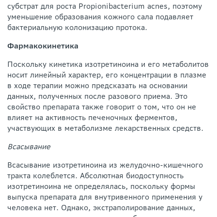
субстрат для роста Propionibacterium acnes, поэтому
уменьшение образования кожного сала подавляет
бактериальную колонизацию протока.
Фармакокинетика
Поскольку кинетика изотретиноина и его метаболитов
носит линейный характер, его концентрации в плазме
в ходе терапии можно предсказать на основании
данных, полученных после разового приема. Это
свойство препарата также говорит о том, что он не
влияет на активность печеночных ферментов,
участвующих в метаболизме лекарственных средств.
Всасывание
Всасывание изотретиноина из желудочно-кишечного
тракта колеблется. Абсолютная биодоступность
изотретиноина не определялась, поскольку формы
выпуска препарата для внутривенного применения у
человека нет. Однако, экстраполирование данных,