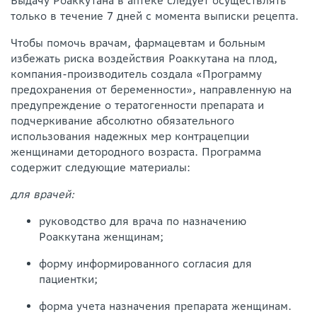
Выдачу Роаккутана в аптеке следует осуществлять
только в течение 7 дней с момента выписки рецепта.
Чтобы помочь врачам, фармацевтам и больным
избежать риска воздействия Роаккутана на плод,
компания-производитель создала «Программу
предохранения от беременности», направленную на
предупреждение о тератогенности препарата и
подчеркивание абсолютно обязательного
использования надежных мер контрацепции
женщинами детородного возраста. Программа
содержит следующие материалы:
для врачей:
руководство для врача по назначению
Роаккутана женщинам;
форму информированного согласия для
пациентки;
форма учета назначения препарата женщинам.