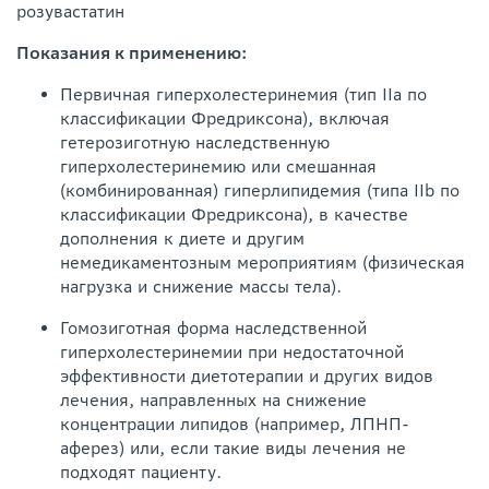
розувастатин
Показания к применению:
Первичная гиперхолестеринемия (тип IIа по
классификации Фредриксона), включая
гетерозиготную наследственную
гиперхолестеринемию или смешанная
(комбинированная) гиперлипидемия (типа IIb по
классификации Фредриксона), в качестве
дополнения к диете и другим
немедикаментозным мероприятиям (физическая
нагрузка и снижение массы тела).
Гомозиготная форма наследственной
гиперхолестеринемии при недостаточной
эффективности диетотерапии и других видов
лечения, направленных на снижение
концентрации липидов (например, ЛПНП-
аферез) или, если такие виды лечения не
подходят пациенту.