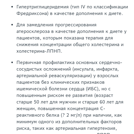
Гипертриглицеридемия (тип IV по классификации
Фредриксона) в качестве дополнения к диете.
Для замедления прогрессирования
атеросклероза в качестве дополнения к диете у
пациентов, которым показана терапия для
снижения концентрации общего холестерина и
холестерина-ЛПНП.
Первичная профилактика основных сердечно-
сосудистых осложнений (инсульта, инфаркта,
артериальной реваскуляризации) у взрослых
пациентов без клинических признаков
ишемической болезни сердца (ИБС), но с
повышенным риском ее развития (возраст
старше 50 лет для мужчин и старше 60 лет для
женщин, повышенная концентрация С-
реактивного белка (? 2 мг/л) при наличии, как
минимум одного из дополнительных факторов
риска, таких как артериальная гипертензия,