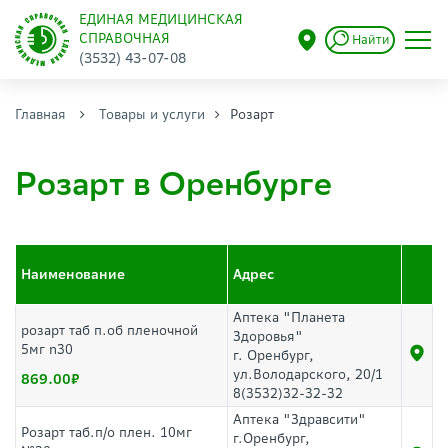
ЕДИНАЯ МЕДИЦИНСКАЯ
СПРАВОЧНАЯ
Найти
(3532) 43-07-08
Главная
Товары и услуги
Розарт
Розарт в Оренбурге
Наименование
Адрес
Аптека "Планета
розарт таб п.об пленочной
Здоровья"
5мг n30
г. Оренбург,
ул.Володарского, 20/1
869.00
8(3532)32-32-32
Аптека "Здравсити"
Розарт таб.п/о плен. 10мг
г.Оренбург,