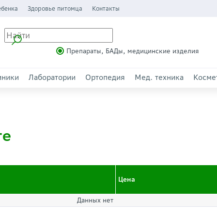
ебенка
Здоровье питомца
Контакты
Препараты, БАДы, медицинские изделия
иники
Лаборатории
Ортопедия
Мед. техника
Косме
ге
Цена
Данных нет