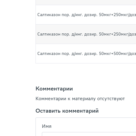
Салтиказон пор. д/инг. дозир. 50мкг+250мкг/до
Салтиказон пор. д/инг. дозир. 50мкг+250мкг/до
Салтиказон пор. д/инг. дозир. 50мкг+500мкг/до
Комментарии
Комментарии к материалу отсутствуют
Оставить комментарий
Имя