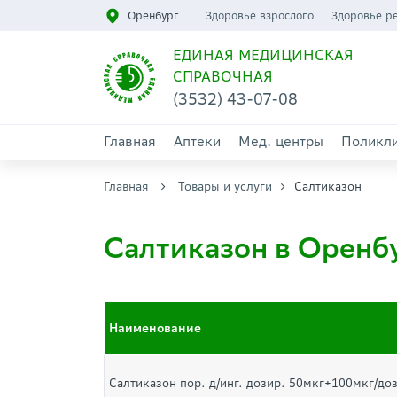
Оренбург
Здоровье взрослого
Здоровье р
ЕДИНАЯ МЕДИЦИНСКАЯ
СПРАВОЧНАЯ
(3532) 43-07-08
Главная
Аптеки
Мед. центры
Поликл
Главная
Товары и услуги
Салтиказон
Салтиказон в Оренб
Наименование
Салтиказон пор. д/инг. дозир. 50мкг+100мкг/до