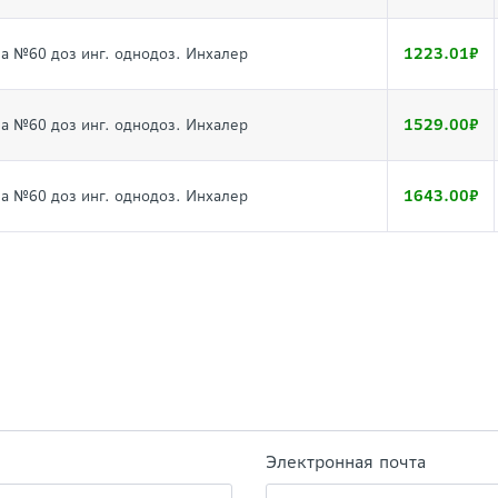
1223.01
за №60 доз инг. однодоз. Инхалер
1529.00
за №60 доз инг. однодоз. Инхалер
1643.00
за №60 доз инг. однодоз. Инхалер
Электронная почта