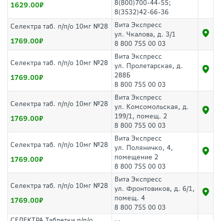
8(800)700-44-55;
1629.00
8(3532)42-66-36
Вита Экспресс
Селектра таб. п/п/о 10мг №28
ул. Чкалова, д. 3/1
1769.00
8 800 755 00 03
Вита Экспресс
Селектра таб. п/п/о 10мг №28
ул. Пролетарская, д.
288Б
1769.00
8 800 755 00 03
Вита Экспресс
Селектра таб. п/п/о 10мг №28
ул. Комсомольская, д.
199/1, помещ. 2
1769.00
8 800 755 00 03
Вита Экспресс
Селектра таб. п/п/о 10мг №28
ул. Поляничко, 4,
помещение 2
1769.00
8 800 755 00 03
Вита Экспресс
Селектра таб. п/п/о 10мг №28
ул. Фронтовиков, д. 6/1,
помещ. 4
1769.00
8 800 755 00 03
СЕЛЕКТРА Таблетки п/п/о