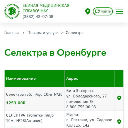
ЕДИНАЯ МЕДИЦИНСКАЯ
СПРАВОЧНАЯ
Найти
(3532) 43-07-08
Главная
Товары и услуги
Селектра
Селектра в Оренбурге
Наименование
Адрес
Вита Экспресс
Селектра таб. п/п/о 10мг №28
ул. Володарского, 27,
помещение ½
1253.00
8 800 755 00 03
Магнит
СЕЛЕКТРА Таблетки п/п/о
п. Ростоши, ул. Садовое
10мг №28(Актавис)
Кольцо, 142