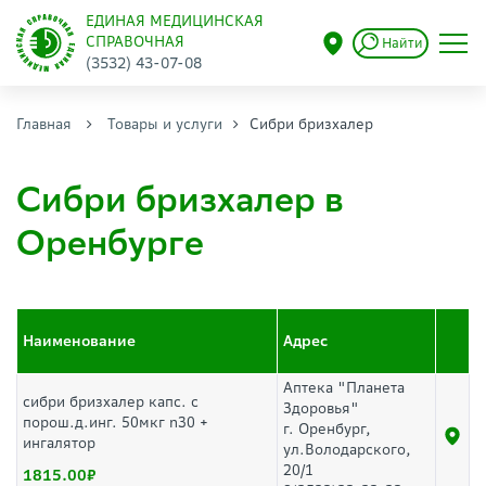
ЕДИНАЯ МЕДИЦИНСКАЯ
СПРАВОЧНАЯ
Найти
(3532) 43-07-08
Главная
Товары и услуги
Сибри бризхалер
Сибри бризхалер в
Оренбурге
Наименование
Адрес
Аптека "Планета
сибри бризхалер капс. с
Здоровья"
порош.д.инг. 50мкг n30 +
г. Оренбург,
ингалятор
ул.Володарского,
20/1
1815.00