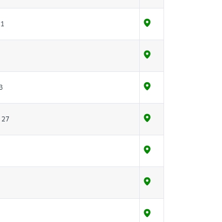
31
3
 27