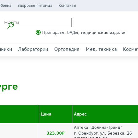
ебенка
Здоровье питомца
Контакты
Препараты, БАДы, медицинские изделия
иники
Лаборатории
Ортопедия
Мед. техника
Косме
урге
Цена
Адрес
Аптека "Долина-Трейд"
323.00
г. Оренбург, ул. Березка, 26