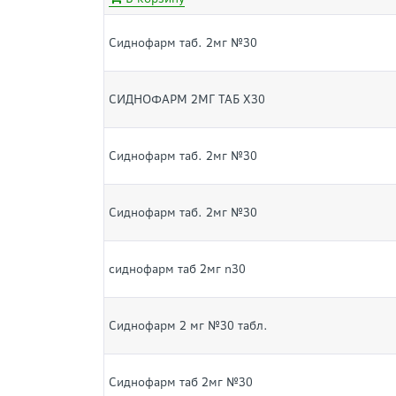
Сиднофарм таб. 2мг №30
СИДНОФАРМ 2МГ ТАБ Х30
Сиднофарм таб. 2мг №30
Сиднофарм таб. 2мг №30
сиднофарм таб 2мг n30
Сиднофарм 2 мг №30 табл.
Сиднофарм таб 2мг №30