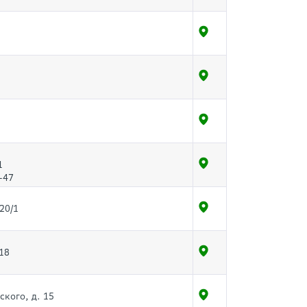
1
-47
20/1
18
ского, д. 15