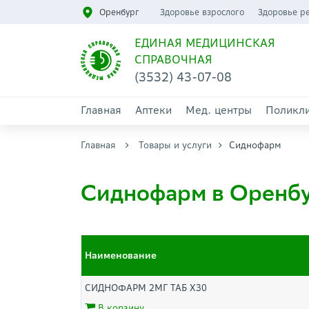
Оренбург
Здоровье взрослого
Здоровье р
ЕДИНАЯ МЕДИЦИНСКАЯ
СПРАВОЧНАЯ
(3532) 43-07-08
Главная
Аптеки
Мед. центры
Поликл
Главная
Товары и услуги
Сиднофарм
Сиднофарм в Оренб
Наименование
СИДНОФАРМ 2МГ ТАБ Х30
В корзину