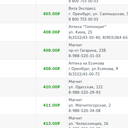
8 800 755 00 03
Вита Экспресс
405.00
г. Оренбург, ул. Салмышская, 
8 800 755 00 03
Аптека "Гиппократ"
408.00
ул. Кима, 25
8(3532)43-50-40; 8(903)364-65
Магнит
408.00
пр-кт Гагарина, 23В
8-988-520-31-03
Аптека на Есимова
408.00
г.Оренбург, ул.Есимова, 9
8(3532)43-00-72
Магнит
410.00
ул. Одесская, 121
8-988-520-29-93
Магнит
411.00
ул. Магнитогорская, 2
8-988-520-34-08
Магнит
413.00
ул. Челюскинцев, 16