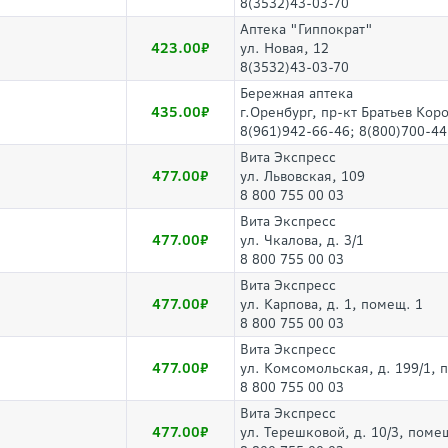
8(3532)43-03-70
Аптека "Гиппократ"
423.00
ул. Новая, 12
8(3532)43-03-70
Бережная аптека
435.00
г.Оренбург, пр-кт Братьев Кор
8(961)942-66-46; 8(800)700-44
Вита Экспресс
477.00
ул. Львовская, 109
8 800 755 00 03
Вита Экспресс
477.00
ул. Чкалова, д. 3/1
8 800 755 00 03
Вита Экспресс
477.00
ул. Карпова, д. 1, помещ. 1
8 800 755 00 03
Вита Экспресс
477.00
ул. Комсомольская, д. 199/1, 
8 800 755 00 03
Вита Экспресс
477.00
ул. Терешковой, д. 10/3, поме