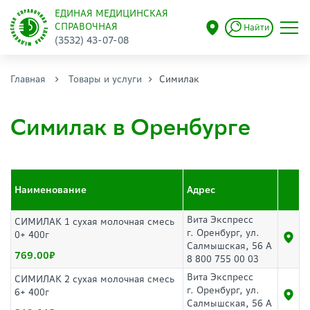
ЕДИНАЯ МЕДИЦИНСКАЯ
СПРАВОЧНАЯ
Найти
(3532) 43-07-08
Главная
Товары и услуги
Симилак
Симилак в Оренбурге
Наименование
Адрес
Вита Экспресс
СИМИЛАК 1 сухая молочная смесь
г. Оренбург, ул.
0+ 400г
Салмышская, 56 А
769.00
8 800 755 00 03
Вита Экспресс
СИМИЛАК 2 сухая молочная смесь
г. Оренбург, ул.
6+ 400г
Салмышская, 56 А