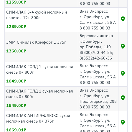
1259.00
8 800 755 00 03
Вита Экспресс
СИМИЛАК 3-4 сухой молочный
г. Оренбург, ул.
напиток 12+ 800г
Салмышская, 56 А
1289.00
8 800 755 00 03
Бережная аптека
г.Оренбург,
ЗММ Симилак Комфорт 1 375г
пр.Победы, 119
1360.00
8(800)700-44-55;
8(3532)42-66-36
Вита Экспресс
СИМИЛАК ГОЛД 1 сухая молочная
г. Оренбург, ул.
смесь 0+ 800г
Салмышская, 56 А
1649.00
8 800 755 00 03
Вита Экспресс
СИМИЛАК ГОЛД 1 сухая молочная
г. Оренбург, ул.
смесь 0+ 800г
Пролетарская, 298
1649.00
8 800 755 00 03
Вита Экспресс
СИМИЛАК АНТИРЕФЛЮКС сухая
г. Оренбург, ул.
молочная смесь 0+ 375г
Салмышская, 56 А
1669.01
8 800 755 00 03