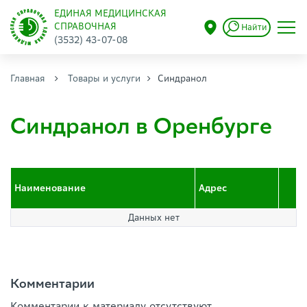
ЕДИНАЯ МЕДИЦИНСКАЯ
СПРАВОЧНАЯ
Найти
(3532) 43-07-08
Главная
Товары и услуги
Синдранол
Синдранол в Оренбурге
Наименование
Адрес
Данных нет
Комментарии
Комментарии к материалу отсутствуют