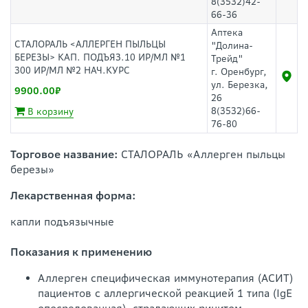
8(3532)42-
66-36
Аптека
СТАЛОРАЛЬ <АЛЛЕРГЕН ПЫЛЬЦЫ
"Долина-
БЕРЕЗЫ> КАП. ПОДЪЯЗ.10 ИР/МЛ №1
Трейд"
300 ИР/МЛ №2 НАЧ.КУРС
г. Оренбург,
ул. Березка,
9900.00
26
8(3532)66-
В корзину
76-80
Торговое название:
СТАЛОРАЛЬ «Аллерген пыльцы
березы»
Лекарственная форма:
капли подъязычные
Показания к применению
Аллерген специфическая иммунотерапия (АСИТ)
пациентов с аллергической реакцией 1 типа (IgE