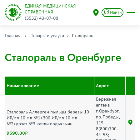
ЕДИНАЯ МЕДИЦИНСКАЯ
СПРАВОЧНАЯ
Найти
(3532) 43-07-08
Главная
Товары и услуги
Сталораль
Сталораль в Оренбурге
Наименование
Адрес
Бережная
аптека
г.Оренбург,
Сталораль Аллерген пыльцы березы 10
пр.Победы,
ИР/мл 10 мл №1+300 ИР/мл 10 мл
119
№2+дозат №3 капли подъязычн.
8(800)700-
9590.00
44-55;