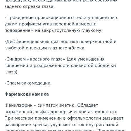
заднего отрезка глаза.
-Проведение провокационного теста у пациентов с
узким профилем угла передней камеры и
подозрением на закрытоугольную глаукому.
-Дифференциальная диагностика поверхностной и
глубокой инъекции глазного яблока.
-Синдром «красного глаза» (для уменьшения
гиперемии и раздраженности слизистой оболочки
глаза).
-Спазм аккомодации.
Фармакодинамика
Фенилэфрин - симпатомиметик. Обладает
выраженной альфа-адренергической активностью.
При местном применении в офтальмологии вызывает
расширение зрачка, улучшает отток внутриглазной
жидкости и сужает сосуды конъюнктивы. Фенилэфрин