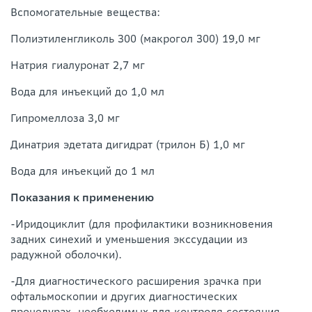
Вспомогательные вещества:
Полиэтиленгликоль 300 (макрогол 300) 19,0 мг
Натрия гиалуронат 2,7 мг
Вода для инъекций до 1,0 мл
Гипромеллоза 3,0 мг
Динатрия эдетата дигидрат (трилон Б) 1,0 мг
Вода для инъекций до 1 мл
Показания к применению
-Иридоциклит (для профилактики возникновения
задних синехий и уменьшения экссудации из
радужной оболочки).
-Для диагностического расширения зрачка при
офтальмоскопии и других диагностических
процедурах, необходимых для контроля состояния