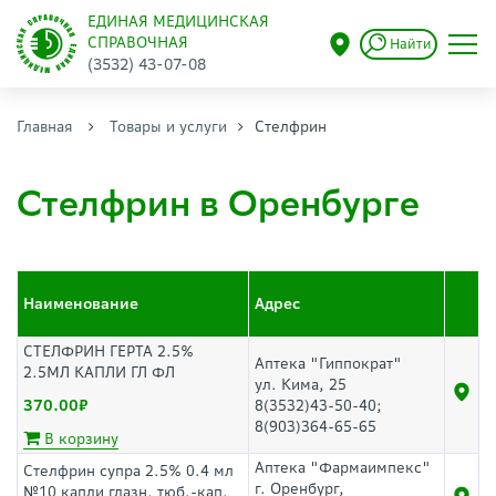
ЕДИНАЯ МЕДИЦИНСКАЯ
СПРАВОЧНАЯ
Найти
(3532) 43-07-08
Главная
Товары и услуги
Стелфрин
Стелфрин в Оренбурге
Наименование
Адрес
СТЕЛФРИН ГЕРТА 2.5%
Аптека "Гиппократ"
2.5МЛ КАПЛИ ГЛ ФЛ
ул. Кима, 25
370.00
8(3532)43-50-40;
8(903)364-65-65
В корзину
Аптека "Фармаимпекс"
Стелфрин супра 2.5% 0.4 мл
г. Оренбург,
№10 капли глазн. тюб.-кап.