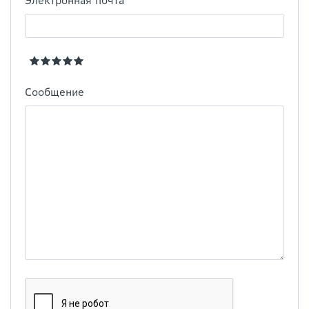
Электронная почта
Сообщение