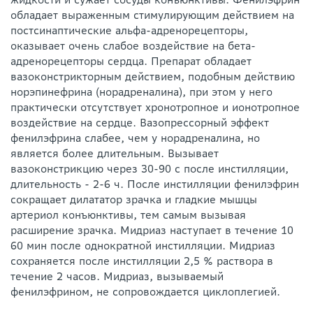
обладает выраженным стимулирующим действием на
постсинаптические альфа-адренорецепторы,
оказывает очень слабое воздействие на бета-
адренорецепторы сердца. Препарат обладает
вазоконстрикторным действием, подобным действию
норэпинефрина (норадреналина), при этом у него
практически отсутствует хронотропное и ионотропное
воздействие на сердце. Вазопрессорный эффект
фенилэфрина слабее, чем у норадреналина, но
является более длительным. Вызывает
вазоконстрикцию через 30-90 с после инстилляции,
длительность - 2-6 ч. После инстилляции фенилэфрин
сокращает дилататор зрачка и гладкие мышцы
артериол конъюнктивы, тем самым вызывая
расширение зрачка. Мидриаз наступает в течение 10
60 мин после однократной инстилляции. Мидриаз
сохраняется после инстилляции 2,5 % раствора в
течение 2 часов. Мидриаз, вызываемый
фенилэфрином, не сопровождается циклоплегией.