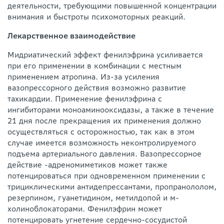
деятельности, требующими повышенной концентрации
внимания и быстроты психомоторных реакций.
Лекарственное взаимодействие
Мидриатический эффект фенилэфрина усиливается
при его применении в комбинации с местным
применением атропина. Из-за усиления
вазопрессорного действия возможно развитие
тахикардии. Применение фенилэфрина с
ингибиторами моноаминооксидазы, а также в течение
21 дня после прекращения их применения должно
осуществляться с осторожностью, так как в этом
случае имеется возможность неконтролируемого
подъема артериального давления. Вазопрессорное
действие -адреномиметиков может также
потенцироваться при одновременном применении с
трициклическими антидепрессантами, пропранололом,
резерпином, гуанетидином, метилдопой и м-
холиноблокаторами. Фенилэфрин может
потенцировать угнетение сердечно-сосудистой