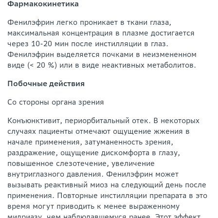
Фармакокинетика
Фенилэфрин легко проникает в ткани глаза,
максимальная концентрация в плазме достигается
через 10-20 мин после инстилляции в глаз.
Фенилэфрин выделяется почками в неизмененном
виде (< 20 %) или в виде неактивных метаболитов.
Побочные действия
Со стороны органа зрения
Конъюнктивит, периорбитальный отек. В некоторых
случаях пациенты отмечают ощущение жжения в
начале применения, затуманенность зрения,
раздражение, ощущение дискомфорта в глазу,
повышенное слезотечение, увеличение
внутриглазного давления. Фенилэфрин может
вызывать реактивный миоз на следующий день после
применения. Повторные инстилляции препарата в это
время могут приводить к менее выраженному
мидриазу, чем наблюдавшемуся ранее. Этот эффект