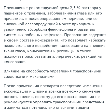
Превышение рекомендуемой дозы 2,5 % раствора у
пациентов с травмами, заболеваниями глаза или его
придатков, в послеоперационном периоде, или со
сниженной слезопродукцией может приводить к
увеличению абсорбции фенилэфрина и развитию
системных побочных эффектов. Препарат не содержит
в своем составе консерванта, что позволяет избежать
нежелательного воздействия консерванта на внешние
ткани глаза, коньюнктивы и роговицы, а также
исключает риск развития аллергических реакций на
консервант.
Влияние на способность управления транспортными
средствами и механизмами
После применения препарата вследствие изменения
аккомодации и ширины зрачка возможно снижение
остроты зрения, поэтому до его восстановления не
рекомендуется управлять транспортными средствами
и заниматься потенциально опасными видами