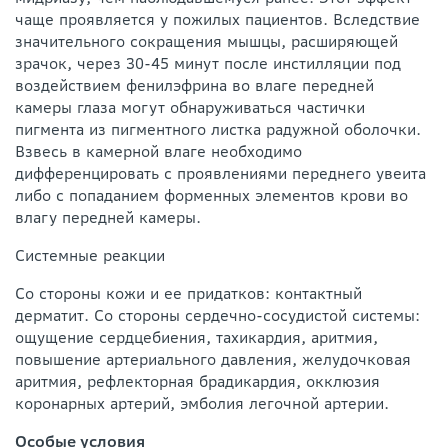
чаще проявляется у пожилых пациентов. Вследствие
значительного сокращения мышцы, расширяющей
зрачок, через 30-45 минут после инстилляции под
воздействием фенилэфрина во влаге передней
камеры глаза могут обнаруживаться частички
пигмента из пигментного листка радужной оболочки.
Взвесь в камерной влаге необходимо
дифференцировать с проявлениями переднего увеита
либо с попаданием форменных элементов крови во
влагу передней камеры.
Системные реакции
Со стороны кожи и ее придатков: контактный
дерматит. Со стороны сердечно-сосудистой системы:
ощущение сердцебиения, тахикардия, аритмия,
повышение артериального давления, желудочковая
аритмия, рефлекторная брадикардия, окклюзия
коронарных артерий, эмболия легочной артерии.
Особые условия