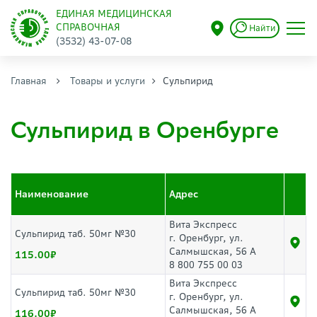
ЕДИНАЯ МЕДИЦИНСКАЯ
СПРАВОЧНАЯ
Найти
(3532) 43-07-08
Главная
Товары и услуги
Сульпирид
Сульпирид в Оренбурге
Наименование
Адрес
Вита Экспресс
Сульпирид таб. 50мг №30
г. Оренбург, ул.
Салмышская, 56 А
115.00
8 800 755 00 03
Вита Экспресс
Сульпирид таб. 50мг №30
г. Оренбург, ул.
Салмышская, 56 А
116.00