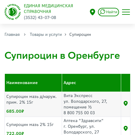
ЕДИНАЯ МЕДИЦИНСКАЯ
СПРАВОЧНАЯ
Найти
(3532) 43-07-08
Главная
Товары и услуги
Супироцин
Супироцин в Оренбурге
Наименование
Адрес
Вита Экспресс
Супироцин мазь д/наруж.
ул. Володарского, 27,
прим. 2% 15г
помещение ½
685.00
8 800 755 00 03
Аптека "Здравсити"
Супироцин мазь 2% 15г
г. Оренбург, ул.
Володарского, 27
722.00