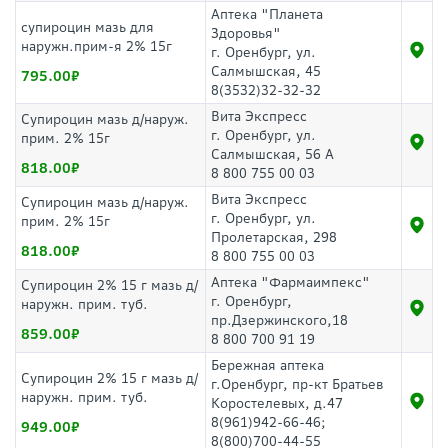
Аптека "Планета
супироцин мазь для
Здоровья"
наружн.прим-я 2% 15г
г. Оренбург, ул.
Салмышская, 45
795.00
8(3532)32-32-32
Вита Экспресс
Супироцин мазь д/наруж.
г. Оренбург, ул.
прим. 2% 15г
Салмышская, 56 А
818.00
8 800 755 00 03
Вита Экспресс
Супироцин мазь д/наруж.
г. Оренбург, ул.
прим. 2% 15г
Пролетарская, 298
818.00
8 800 755 00 03
Аптека "Фармаимпекс"
Супироцин 2% 15 г мазь д/
г. Оренбург,
наружн. прим. туб.
пр.Дзержинского,18
859.00
8 800 700 91 19
Бережная аптека
Супироцин 2% 15 г мазь д/
г.Оренбург, пр-кт Братьев
наружн. прим. туб.
Коростелевых, д.47
8(961)942-66-46;
949.00
8(800)700-44-55