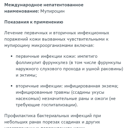
Международное непатентованное
наименование:
Мупироцин
Показания к применению
Лечение первичных и вторичных инфекционных
поражений кожи вызванных чувствительными к
мупироцину микроорганизмами включая:
первичные инфекции кожи: импетиго
фолликулит фурункулез (в том числе фурункулы
наружного слухового прохода и ушной раковины)
и эктимы;
вторичные инфекции: инфицированная экзема;
инфицированные травмы (ссадины укусы
насекомых) незначительные раны и ожоги (не
требующие госпитализации).
Профилактика бактериальных инфекций при
небольших ранах порезах ссадинах и других