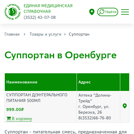
ЕДИНАЯ МЕДИЦИНСКАЯ
СПРАВОЧНАЯ
Найти
(3532) 43-07-08
Главная
Товары и услуги
Суппортан
Суппортан в Оренбурге
Наименование
Адрес
СУППОРТАН Д/ЭНТЕРАЛЬНОГО
Аптека "Долина-
ПИТАНИЯ 500МЛ
Трейд"
г. Оренбург, ул.
999.00
Березка, 26
8(3532)66-76-80
В корзину
Суппортан - питательная смесь, предназначенная для