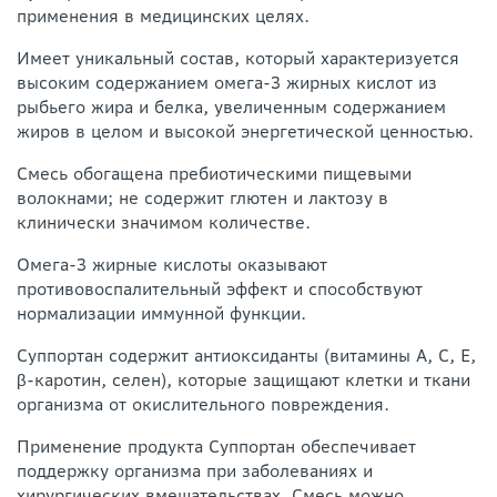
применения в медицинских целях.
Имеет уникальный состав, который характеризуется
высоким содержанием омега-3 жирных кислот из
рыбьего жира и белка, увеличенным содержанием
жиров в целом и высокой энергетической ценностью.
Смесь обогащена пребиотическими пищевыми
волокнами; не содержит глютен и лактозу в
клинически значимом количестве.
Омега-3 жирные кислоты оказывают
противовоспалительный эффект и способствуют
нормализации иммунной функции.
Суппортан содержит антиоксиданты (витамины А, С, Е,
β-каротин, селен), которые защищают клетки и ткани
организма от окислительного повреждения.
Применение продукта Суппортан обеспечивает
поддержку организма при заболеваниях и
хирургических вмешательствах. Смесь можно