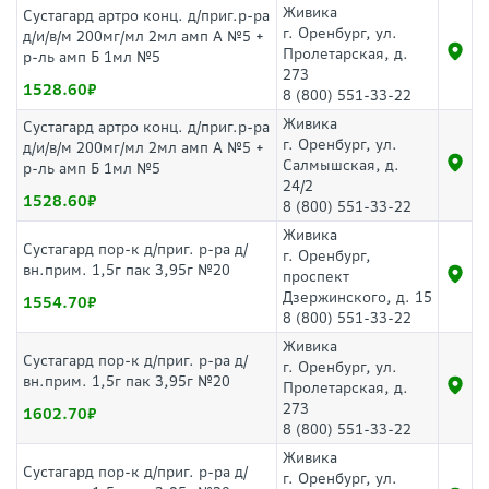
Живика
Сустагард артро конц. д/приг.р-ра
г. Оренбург, ул.
д/и/в/м 200мг/мл 2мл амп А №5 +
Пролетарская, д.
р-ль амп Б 1мл №5
273
1528.60
8 (800) 551-33-22
Живика
Сустагард артро конц. д/приг.р-ра
г. Оренбург, ул.
д/и/в/м 200мг/мл 2мл амп А №5 +
Салмышская, д.
р-ль амп Б 1мл №5
24/2
1528.60
8 (800) 551-33-22
Живика
Сустагард пор-к д/приг. р-ра д/
г. Оренбург,
вн.прим. 1,5г пак 3,95г №20
проспект
Дзержинского, д. 15
1554.70
8 (800) 551-33-22
Живика
Сустагард пор-к д/приг. р-ра д/
г. Оренбург, ул.
вн.прим. 1,5г пак 3,95г №20
Пролетарская, д.
273
1602.70
8 (800) 551-33-22
Живика
Сустагард пор-к д/приг. р-ра д/
г. Оренбург, ул.