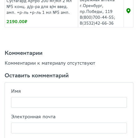
Сустагард Артро 200 мг/мл 2 мл
г.Оренбург,
№5 конц. д/р-ра для в/м введ.
пр.Победы, 119
амп. +р-ль +р-ль 1 мл №5 амп.
8(800)700-44-55;
2190.00
8(3532)42-66-36
Комментарии
Комментарии к материалу отсутствуют
Оставить комментарий
Имя
Электронная почта