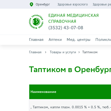
Оренбург
Здоровье взрослого
Здоровье р
ЕДИНАЯ МЕДИЦИНСКАЯ
СПРАВОЧНАЯ
(3532) 43-07-08
Главная
Аптеки
Мед. центры
Поликл
Главная
Товары и услуги
Таптиком
Таптиком в Оренбур
Наименование
, Таптиком, капли глазн. 0.0015 % + 0.5 %, тюб.-