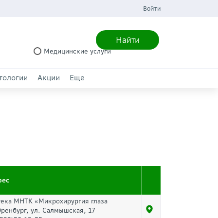
Войти
Найти
Медицинские услуги
тологии
Акции
Еще
рес
тека МНТК «Микрохирургия глаза
Оренбург, ул. Салмышская, 17