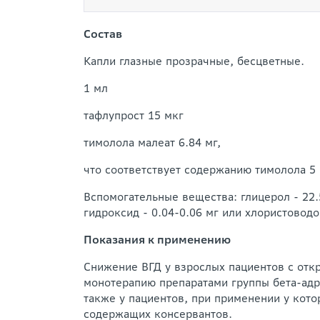
Состав
Капли глазные прозрачные, бесцветные.
1 мл
тафлупрост 15 мкг
тимолола малеат 6.84 мг,
что соответствует содержанию тимолола 5
Вспомогательные вещества: глицерол - 22.5 
гидроксид - 0.04-0.06 мг или хлористоводор
Показания к применению
Снижение ВГД у взрослых пациентов с отк
монотерапию препаратами группы бета-адре
также у пациентов, при применении у кот
содержащих консервантов.