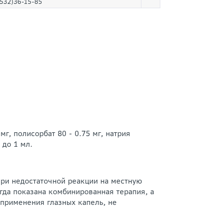
532)36-15-85
мг, полисорбат 80 - 0.75 мг, натрия
 до 1 мл.
при недостаточной реакции на местную
гда показана комбинированная терапия, а
 применения глазных капель, не