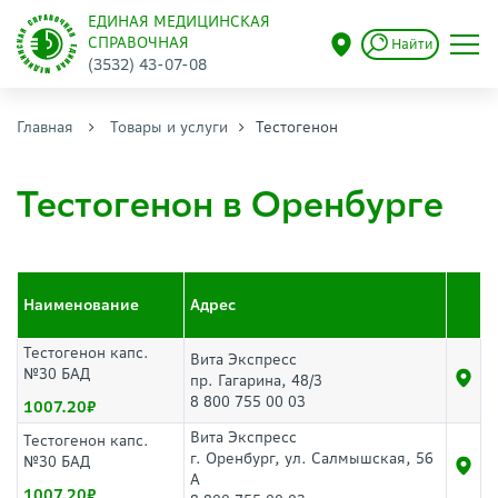
ЕДИНАЯ МЕДИЦИНСКАЯ
СПРАВОЧНАЯ
Найти
(3532) 43-07-08
Главная
Товары и услуги
Тестогенон
Тестогенон в Оренбурге
Наименование
Адрес
Тестогенон капс.
Вита Экспресс
№30 БАД
пр. Гагарина, 48/3
8 800 755 00 03
1007.20
Вита Экспресс
Тестогенон капс.
г. Оренбург, ул. Салмышская, 56
№30 БАД
А
1007.20