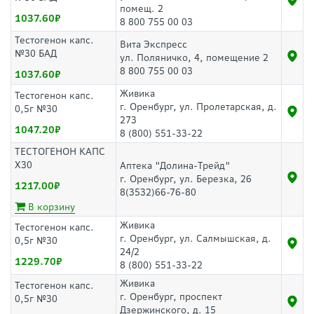
помещ. 2
1037.60
8 800 755 00 03
Тестогенон капс.
Вита Экспресс
№30 БАД
ул. Поляничко, 4, помещение 2
8 800 755 00 03
1037.60
Живика
Тестогенон капс.
г. Оренбург, ул. Пролетарская, д.
0,5г №30
273
1047.20
8 (800) 551-33-22
ТЕСТОГЕНОН КАПС
Х30
Аптека "Долина-Трейд"
г. Оренбург, ул. Березка, 26
1217.00
8(3532)66-76-80
В корзину
Живика
Тестогенон капс.
г. Оренбург, ул. Салмышская, д.
0,5г №30
24/2
1229.70
8 (800) 551-33-22
Живика
Тестогенон капс.
г. Оренбург, проспект
0,5г №30
Дзержинского, д. 15