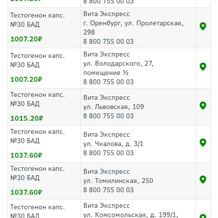
8 800 755 00 03
Вита Экспресс
Тестогенон капс.
г. Оренбург, ул. Пролетарская,
№30 БАД
298
1007.20
8 800 755 00 03
Вита Экспресс
Тестогенон капс.
ул. Володарского, 27,
№30 БАД
помещение ½
1007.20
8 800 755 00 03
Тестогенон капс.
Вита Экспресс
№30 БАД
ул. Львовская, 109
8 800 755 00 03
1015.20
Тестогенон капс.
Вита Экспресс
№30 БАД
ул. Чкалова, д. 3/1
8 800 755 00 03
1037.60
Тестогенон капс.
Вита Экспресс
№30 БАД
ул. Томилинская, 250
8 800 755 00 03
1037.60
Вита Экспресс
Тестогенон капс.
ул. Комсомольская, д. 199/1,
№30 БАД