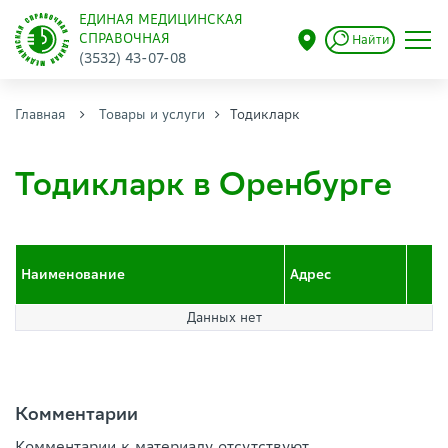
ЕДИНАЯ МЕДИЦИНСКАЯ
СПРАВОЧНАЯ
Найти
(3532) 43-07-08
Главная
Товары и услуги
Тодикларк
Тодикларк в Оренбурге
Наименование
Адрес
Данных нет
Комментарии
Комментарии к материалу отсутствуют