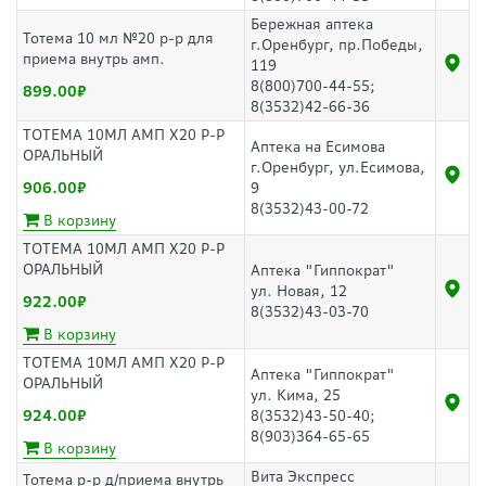
Бережная аптека
Тотема 10 мл №20 р-р для
г.Оренбург, пр.Победы,
приема внутрь амп.
119
8(800)700-44-55;
899.00
8(3532)42-66-36
ТОТЕМА 10МЛ АМП Х20 Р-Р
Аптека на Есимова
ОРАЛЬНЫЙ
г.Оренбург, ул.Есимова,
906.00
9
8(3532)43-00-72
В корзину
ТОТЕМА 10МЛ АМП Х20 Р-Р
ОРАЛЬНЫЙ
Аптека "Гиппократ"
ул. Новая, 12
922.00
8(3532)43-03-70
В корзину
ТОТЕМА 10МЛ АМП Х20 Р-Р
Аптека "Гиппократ"
ОРАЛЬНЫЙ
ул. Кима, 25
924.00
8(3532)43-50-40;
8(903)364-65-65
В корзину
Вита Экспресс
Тотема р-р д/приема внутрь