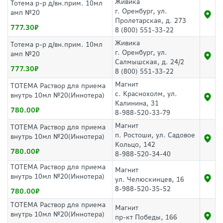
Живика
Тотема р-р д/вн.прим. 10мл
г. Оренбург, ул.
амп №20
Пролетарская, д. 273
777.30
8 (800) 551-33-22
Живика
Тотема р-р д/вн.прим. 10мл
г. Оренбург, ул.
амп №20
Салмышская, д. 24/2
777.30
8 (800) 551-33-22
Магнит
ТОТЕМА Раствор для приема
с. Краснохолм, ул.
внутрь 10мл №20(Иннотера)
Калинина, 31
780.00
8-988-520-33-79
Магнит
ТОТЕМА Раствор для приема
п. Ростоши, ул. Садовое
внутрь 10мл №20(Иннотера)
Кольцо, 142
780.00
8-988-520-34-40
ТОТЕМА Раствор для приема
Магнит
внутрь 10мл №20(Иннотера)
ул. Челюскинцев, 16
8-988-520-35-52
780.00
ТОТЕМА Раствор для приема
Магнит
внутрь 10мл №20(Иннотера)
пр-кт Победы, 166