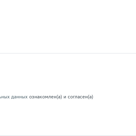
ьных данных
ознакомлен(а) и согласен(а)