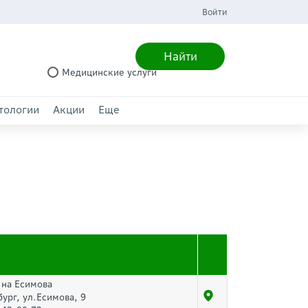
Войти
Найти
Медицинские услуги
тологии
Акции
Еще
 на Есимова
бург, ул.Есимова, 9