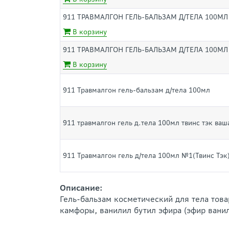
911 ТРАВМАЛГОН ГЕЛЬ-БАЛЬЗАМ Д/ТЕЛА 100МЛ
В корзину
911 ТРАВМАЛГОН ГЕЛЬ-БАЛЬЗАМ Д/ТЕЛА 100МЛ
В корзину
911 Травмалгон гель-бальзам д/тела 100мл
911 травмалгон гель д.тела 100мл твинс тэк ваш
911 Травмалгон гель д/тела 100мл №1(Твинс Тэк
Описание:
Гель-бальзам косметический для тела тов
камфоры, ванилил бутил эфира (эфир ванил