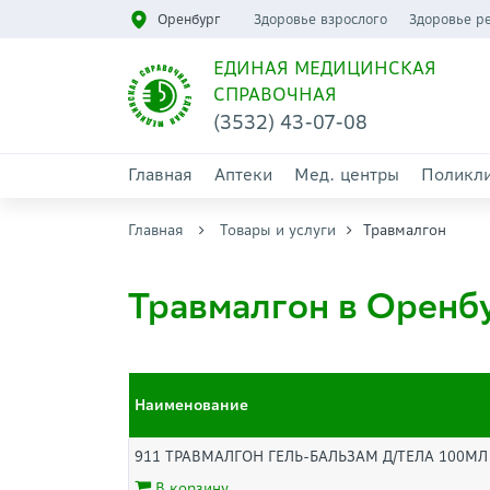
Оренбург
Здоровье взрослого
Здоровье р
ЕДИНАЯ МЕДИЦИНСКАЯ
СПРАВОЧНАЯ
(3532) 43-07-08
Главная
Аптеки
Мед. центры
Поликл
Главная
Товары и услуги
Травмалгон
Травмалгон в Оренб
Наименование
911 ТРАВМАЛГОН ГЕЛЬ-БАЛЬЗАМ Д/ТЕЛА 100МЛ
В корзину