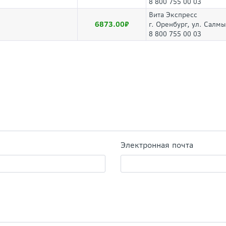
8 800 755 00 03
Вита Экспресс
6873.00
г. Оренбург, ул. Салм
8 800 755 00 03
Электронная почта