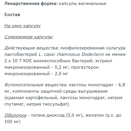
Лекарственная форма:
капсулы вагинальные
Состав
На одну капсулу
Содержимое капсулы
:
Действующие вещества:
лиофилизированная культура
лактобактерий
L. casei rhamnosus Doderleini
не менее
2 х 10 7 КОЕ жизнеспособных бактерий; эстриол
микронизированный - 0,2 мг; прогестерон
микронизированный - 2,0 мг
Вспомогательные вещества:
лактозы моногидрат - 6,8
мг, компоненты защитной среды высушивания
(крахмал картофельный, лактозы моногидрат, натрия
глутамат, натрия тиосульфат).
Оболочка
- титана диоксид (3,0 мг), желатин (q.s. до
100 мг)