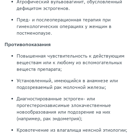
Атрофический вульвовагинит, обусловленный
дефицитом эстрогенов.
Пред- и послеоперационная терапия при
гинекологических операциях у женщин в
постменопаузе.
Противопоказания
Повышенная чувствительность к действующим
веществам или к любому из вспомогательных
веществ препарата;
Установленный, имеющийся в анамнезе или
подозреваемый рак молочной железы;
Диагностированные эстроген- или
прогестеронзависимые злокачественные
новообразования или подозрение на них
(например, рак эндометрия);
Кровотечение из влагалища неясной этиологии;