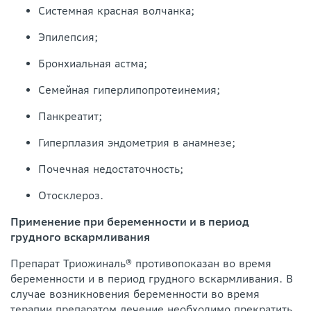
Системная красная волчанка;
Эпилепсия;
Бронхиальная астма;
Семейная гиперлипопротеинемия;
Панкреатит;
Гиперплазия эндометрия в анамнезе;
Почечная недостаточность;
Отосклероз.
Применение при беременности и в период
грудного вскармливания
Препарат Триожиналь® противопоказан во время
беременности и в период грудного вскармливания. В
случае возникновения беременности во время
терапии препаратом лечение необходимо прекратить.