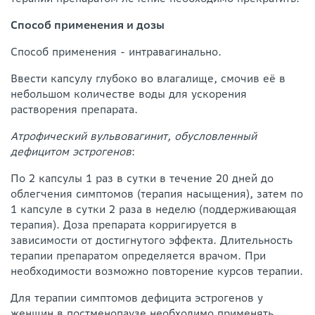
Способ применения и дозы
Способ применения - интравагинально.
Ввести капсулу глубоко во влагалище, смочив её в
небольшом количестве воды для ускорения
растворения препарата.
Атрофический вульвовагинит, обусловленный
дефицитом эстрогенов
:
По 2 капсулы 1 раз в сутки в течение 20 дней до
облегчения симптомов (терапия насыщения), затем по
1 капсуле в сутки 2 раза в неделю (поддерживающая
терапия). Доза препарата корригируется в
зависимости от достигнутого эффекта. Длительность
терапии препаратом определяется врачом. При
необходимости возможно повторение курсов терапии.
Для терапии симптомов дефицита эстрогенов у
женщин в постменопаузе необходимо применять