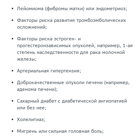
Лейомиома (фибромы матки) или эндометриоз;
Факторы риска развития тромбоэмболических
осложнений;
Факторы риска эстроген- и
прогестеронзависимых опухолей, например, 1-ая
степень наследственности для рака молочной
железы;
Артериальная гипертензия;
Доброкачественные опухоли печени (например,
аденома печени);
Сахарный диабет с диабетической ангиопатией
или без нее;
Холелитиаз;
Мигрень или сильная головная боль;