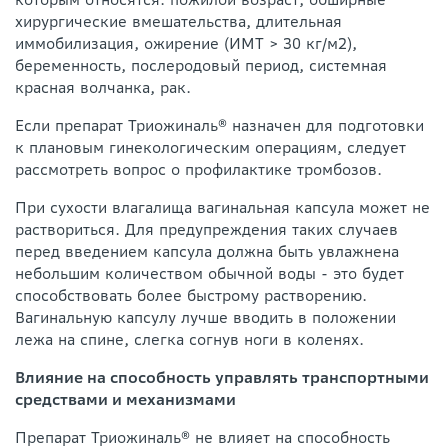
хирургические вмешательства, длительная
иммобилизация, ожирение (ИМТ > 30 кг/м2),
беременность, послеродовый период, системная
красная волчанка, рак.
Если препарат Триожиналь® назначен для подготовки
к плановым гинекологическим операциям, следует
рассмотреть вопрос о профилактике тромбозов.
При сухости влагалища вагинальная капсула может не
раствориться. Для предупреждения таких случаев
перед введением капсула должна быть увлажнена
небольшим количеством обычной воды - это будет
способствовать более быстрому растворению.
Вагинальную капсулу лучше вводить в положении
лежа на спине, слегка согнув ноги в коленях.
Влияние на способность управлять транспортными
средствами и механизмами
Препарат Триожиналь® не влияет на способность