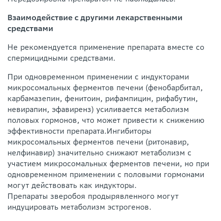
Взаимодействие с другими лекарственными
средствами
Не рекомендуется применение препарата вместе со
спермицидными средствами.
При одновременном применении с индукторами
микросомальных ферментов печени (фенобарбитал,
карбамазепин, фенитоин, рифампицин, рифабутин,
невирапин, эфавиренз) усиливается метаболизм
половых гормонов, что может привести к снижению
эффективности препарата.Ингибиторы
микросомальных ферментов печени (ритонавир,
нелфинавир) значительно снижают метаболизм с
участием микросомальных ферментов печени, но при
одновременном применении с половыми гормонами
могут действовать как индукторы.
Препараты зверобоя продырявленного могут
индуцировать метаболизм эстрогенов.