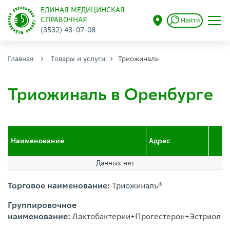
ЕДИНАЯ МЕДИЦИНСКАЯ
СПРАВОЧНАЯ
Найти
(3532) 43-07-08
Главная
Товары и услуги
Триожиналь
Триожиналь в Оренбурге
Наименование
Адрес
Данных нет
Торговое наименование:
Триожиналь®
Группировочное
наименование:
Лактобактерии+Прогестерон+Эстриол