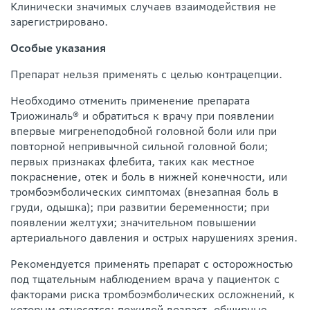
Клинически значимых случаев взаимодействия не
зарегистрировано.
Особые указания
Препарат нельзя применять с целью контрацепции.
Необходимо отменить применение препарата
Триожиналь® и обратиться к врачу при появлении
впервые мигренеподобной головной боли или при
повторной непривычной сильной головной боли;
первых признаках флебита, таких как местное
покраснение, отек и боль в нижней конечности, или
тромбоэмболических симптомах (внезапная боль в
груди, одышка); при развитии беременности; при
появлении желтухи; значительном повышении
артериального давления и острых нарушениях зрения.
Рекомендуется применять препарат с осторожностью
под тщательным наблюдением врача у пациенток с
факторами риска тромбоэмболических осложнений, к
которым относятся: пожилой возраст, обширные