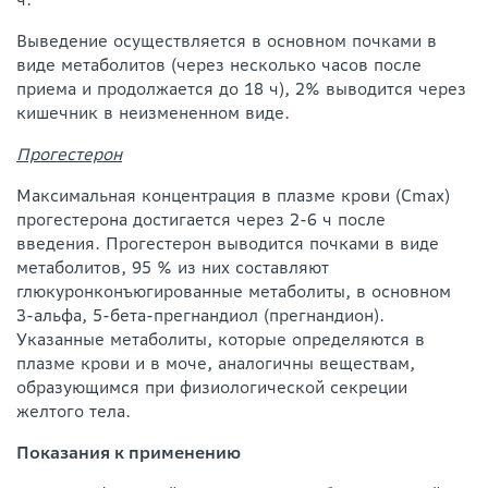
Выведение осуществляется в основном почками в
виде метаболитов (через несколько часов после
приема и продолжается до 18 ч), 2% выводится через
кишечник в неизмененном виде.
Прогестерон
Максимальная концентрация в плазме крови (Сmах)
прогестерона достигается через 2-6 ч после
введения. Прогестерон выводится почками в виде
метаболитов, 95 % из них составляют
глюкуронконъюгированные метаболиты, в основном
3-альфа, 5-бета-прегнандиол (прегнандион).
Указанные метаболиты, которые определяются в
плазме крови и в моче, аналогичны веществам,
образующимся при физиологической секреции
желтого тела.
Показания к применению