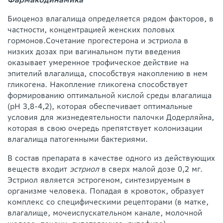
Биоценоз влагалища определяется рядом факторов, в
частности, концентрацией женских половых
гормонов.Сочетание прогестерона и эстриола в
низких дозах при вагинальном пути введения
оказывает умеренное трофическое действие на
эпителий влагалища, способствуя накоплению в нем
гликогена. Накопление гликогена способствует
формированию оптимальной кислой среды влагалища
(pH 3,8-4,2), которая обеспечивает оптимальные
условия для жизнедеятельности палочки Додерляйна,
которая в свою очередь препятствует колонизации
влагалища патогенными бактериями.
В состав препарата в качестве одного из действующих
веществ входит
эстриол
в сверх малой дозе 0,2 мг.
Эстриол является эстрогеном, синтезируемым в
организме человека. Попадая в кровоток, образует
комплекс со специфическими рецепторами (в матке,
влагалище, мочеиспускательном канале, молочной