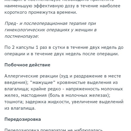
наименьшую эффективную дозу в течение наиболее
короткого промежутка времени.
Пред- и послеоперационная терапия при
гинекологических операциях у женщин в
постменопаузе
:
По 2 капсулы 1 раз в сутки в течение двух недель до
операции и в течение двух недель после операции.
Побочное действие
Аллергические реакции (зуд и раздражение в месте
введения); "мажущие" кровянистые выделения из
влагалища; крайне редко - напряженность молочных
желез, мастодиния (боль в молочных железах);
тошнота; задержка жидкости, увеличение выделений
из влагалища.
Передозировка
Передозировка препаратом не наблюдалась.