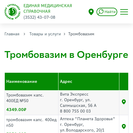
ЕДИНАЯ МЕДИЦИНСКАЯ
СПРАВОЧНАЯ
Найти
(3532) 43-07-08
Главная
Товары и услуги
Тромбовазим
Тромбовазим в Оренбурге
Наименование
Адрес
Вита Экспресс
Тромбовазим капс.
г. Оренбург, ул.
400ЕД №50
Салмышская, 56 А
4349.00
8 800 755 00 03
Аптека "Планета Здоровья"
тромбовазим капс. 400ед
г. Оренбург,
n50
ул.Володарского, 20/1