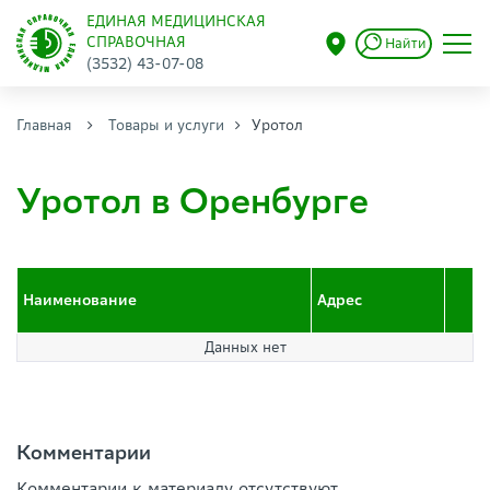
ЕДИНАЯ МЕДИЦИНСКАЯ
СПРАВОЧНАЯ
Найти
(3532) 43-07-08
Главная
Товары и услуги
Уротол
Уротол в Оренбурге
Наименование
Адрес
Данных нет
Комментарии
Комментарии к материалу отсутствуют