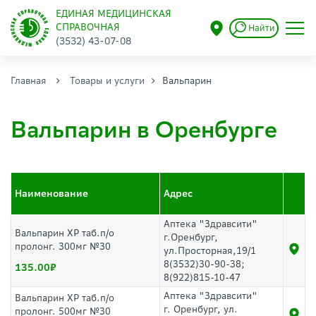
ЕДИНАЯ МЕДИЦИНСКАЯ
СПРАВОЧНАЯ
Найти
(3532) 43-07-08
Главная
Товары и услуги
Вальпарин
Вальпарин в Оренбурге
Наименование
Адрес
Аптека "Здравсити"
Вальпарин ХР таб.п/о
г.Оренбург,
пролонг. 300мг №30
ул.Просторная,19/1
8(3532)30-90-38;
135.00
8(922)815-10-47
Аптека "Здравсити"
Вальпарин ХР таб.п/о
г. Оренбург, ул.
пролонг. 500мг №30