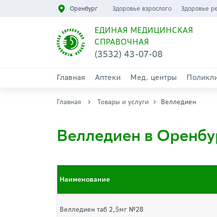
Оренбург
Здоровье взрослого
Здоровье р
ЕДИНАЯ МЕДИЦИНСКАЯ
СПРАВОЧНАЯ
(3532) 43-07-08
Главная
Аптеки
Мед. центры
Поликл
Главная
Товары и услуги
Велледиен
Велледиен в Оренбу
Наименование
Велледиен таб 2,5мг №28