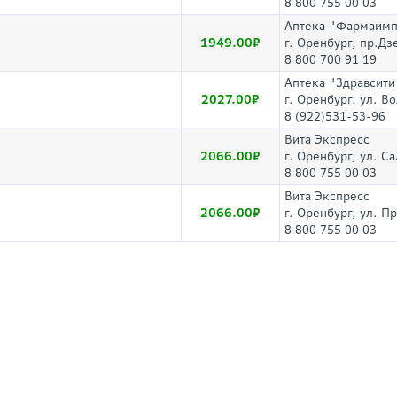
8 800 755 00 03
Аптека "Фармаим
1949.00
г. Оренбург, пр.Д
8 800 700 91 19
Аптека "Здравсити
2027.00
г. Оренбург, ул. В
8 (922)531-53-96
Вита Экспресс
2066.00
г. Оренбург, ул. С
8 800 755 00 03
Вита Экспресс
2066.00
г. Оренбург, ул. П
8 800 755 00 03