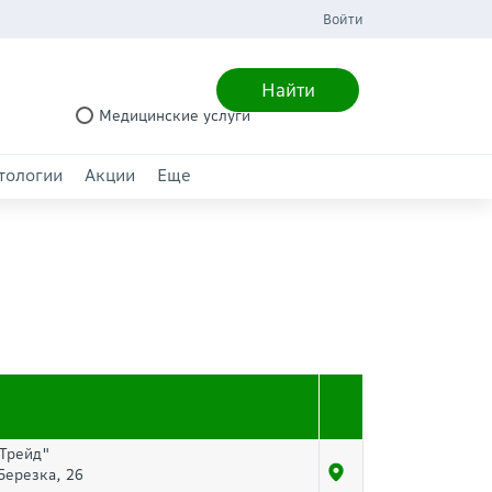
Войти
Найти
Медицинские услуги
тологии
Акции
Еще
-Трейд"
 Березка, 26