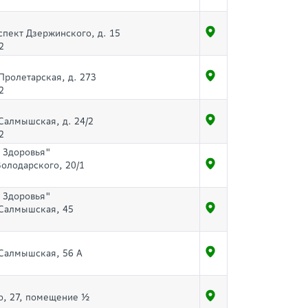
спект Дзержинского, д. 15
2
 Пролетарская, д. 273
2
 Салмышская, д. 24/2
2
 Здоровья"
Володарского, 20/1
 Здоровья"
. Салмышская, 45
. Салмышская, 56 А
о, 27, помещение ½