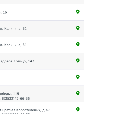
, 16
л. Калинина, 31
л. Калинина, 31
 Садовое Кольцо, 142
а
Победы, 119
; 8(3532)42-66-36
а
т Братьев Коростелевых, д.47