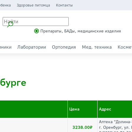
ебенка
Здоровье питомца
Контакты
Препараты, БАДы, медицинские изделия
иники
Лаборатории
Ортопедия
Мед. техника
Косме
нбурге
Цена
Адрес
Аптека "Долина
3238.00
г. Оренбург, ул.