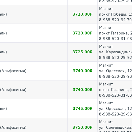
8-988-520-29-89
Магнит
3720.00
али)
пр-кт Победы, 1
8-988-520-34-70
Магнит
3720.00
али)
пр-кт Гагарина, 
8-988-520-31-03
Магнит
3725.00
али)
ул. Карагандинс
8-988-520-29-92
Магнит
3740.00
0(Альфасигма)
ул. Одесская, 1
8-988-520-29-93
Магнит
3740.00
0(Альфасигма)
пр-кт Гагарина, 
8-988-520-31-03
Магнит
3745.00
али)
ул. Одесская, 1
8-988-520-29-93
Магнит
3750.00
0(Альфасигма)
ул. Салмышская,