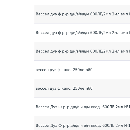
Вессел дуэ ф р-р д/и/в/в/в/м 600ЛЕ/2мл 2мл амп
Вессел дуэ ф р-р д/и/в/в/в/м 600ЛЕ/2мл 2мл амп
Вессел дуэ ф р-р д/и/в/в/в/м 600ЛЕ/2мл 2мл амп
вессел дуэ ф капс. 250ле n60
вессел дуэ ф капс. 250ле n60
Вессел Дуэ Ф р-р д/в/в и в/м введ. 600ЛЕ 2мл №
Вессел Дуэ Ф р-р д/в/в и в/м введ. 600ЛЕ 2мл №