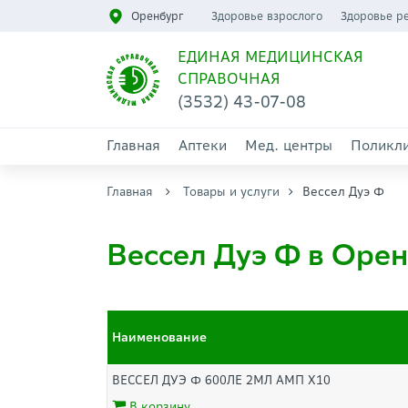
Оренбург
Здоровье взрослого
Здоровье р
ЕДИНАЯ МЕДИЦИНСКАЯ
СПРАВОЧНАЯ
(3532) 43-07-08
Главная
Аптеки
Мед. центры
Поликл
Главная
Товары и услуги
Вессел Дуэ Ф
Вессел Дуэ Ф в Оре
Наименование
ВЕССЕЛ ДУЭ Ф 600ЛЕ 2МЛ АМП Х10
В корзину