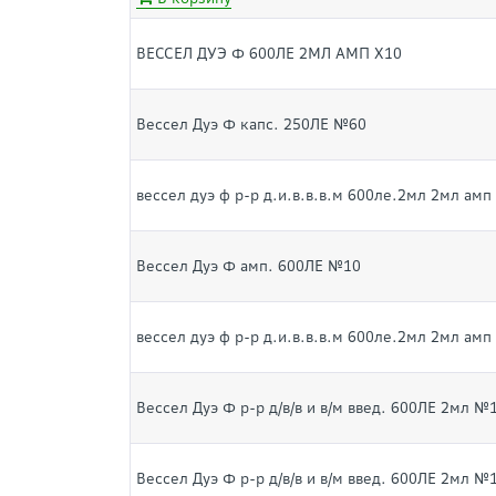
ВЕССЕЛ ДУЭ Ф 600ЛЕ 2МЛ АМП Х10
Вессел Дуэ Ф капс. 250ЛЕ №60
вессел дуэ ф р-р д.и.в.в.в.м 600ле.2мл 2мл амп
Вессел Дуэ Ф амп. 600ЛЕ №10
вессел дуэ ф р-р д.и.в.в.в.м 600ле.2мл 2мл амп
Вессел Дуэ Ф р-р д/в/в и в/м введ. 600ЛЕ 2мл №
Вессел Дуэ Ф р-р д/в/в и в/м введ. 600ЛЕ 2мл №