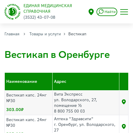
ЕДИНАЯ МЕДИЦИНСКАЯ
СПРАВОЧНАЯ
Найти
(3532) 43-07-08
Главная
Товары и услуги
Вестикап
Вестикап в Оренбурге
Наименование
Адрес
Вита Экспресс
Вестикап капс. 24мг
ул. Володарского, 27,
№30
помещение ½
303.00
8 800 755 00 03
Аптека "Здравсити"
Вестикап капс. 24мг
г. Оренбург, ул. Володарского,
№30
27