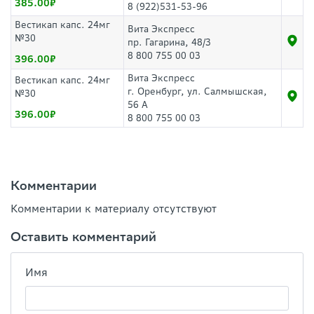
385.00
8 (922)531-53-96
Вестикап капс. 24мг
Вита Экспресс
№30
пр. Гагарина, 48/3
8 800 755 00 03
396.00
Вита Экспресс
Вестикап капс. 24мг
г. Оренбург, ул. Салмышская,
№30
56 А
396.00
8 800 755 00 03
Комментарии
Комментарии к материалу отсутствуют
Оставить комментарий
Имя