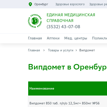
Оренбург
Здоровье взрослого
Здоровье р
ЕДИНАЯ МЕДИЦИНСКАЯ
СПРАВОЧНАЯ
(3532) 43-07-08
Главная
Аптеки
Мед. центры
Поликл
Главная
Товары и услуги
Випдомет
Випдомет в Оренбур
Наименование
Випдомет 850 таб. п/п/о 12,5мг+ 850мг №56