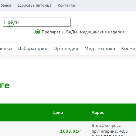
ебенка
Здоровье питомца
Контакты
Препараты, БАДы, медицинские изделия
иники
Лаборатории
Ортопедия
Мед. техника
Косме
ге
Цена
Адрес
Вита Экспресс
1603.01
пр. Гагарина, 48/3