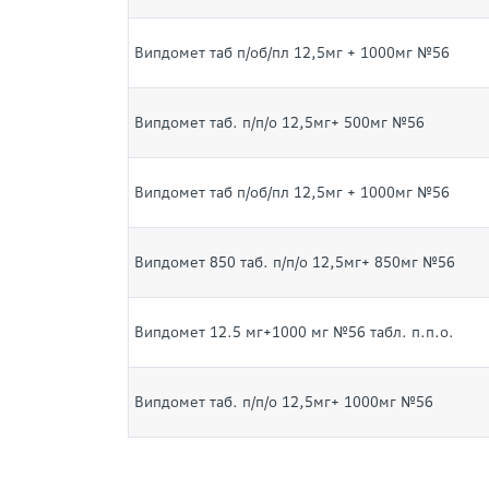
Випдомет таб п/об/пл 12,5мг + 1000мг №56
Випдомет таб. п/п/о 12,5мг+ 500мг №56
Випдомет таб п/об/пл 12,5мг + 1000мг №56
Випдомет 850 таб. п/п/о 12,5мг+ 850мг №56
Випдомет 12.5 мг+1000 мг №56 табл. п.п.о.
Випдомет таб. п/п/о 12,5мг+ 1000мг №56