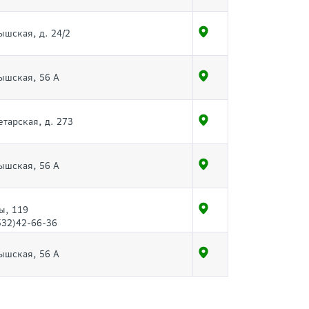
ышская, д. 24/2
мышская, 56 А
етарская, д. 273
мышская, 56 А
ы, 119
532)42-66-36
мышская, 56 А