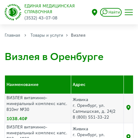
ЕДИНАЯ МЕДИЦИНСКАЯ
СПРАВОЧНАЯ
Найти
(3532) 43-07-08
Главная
Товары и услуги
Визлея
Визлея в Оренбурге
Наименование
Адрес
ВИЗЛЕЯ витаминно-
Живика
минеральный комплекс капс.
г. Оренбург, ул.
810мг №30
Салмышская, д. 24/2
8 (800) 551-33-22
1038.40
ВИЗЛЕЯ витаминно-
Живика
минеральный комплекс капс.
г. Оренбург, ул.