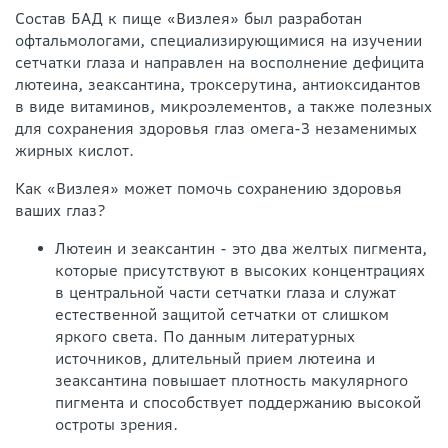
Состав БАД к пище «Визлея» был разработан
офтальмологами, специализирующимися на изучении
сетчатки глаза и направлен на восполнение дефицита
лютеина, зеаксантина, троксерутина, антиоксидантов
в виде витаминов, микроэлементов, а также полезных
для сохранения здоровья глаз омега-3 незаменимых
жирных кислот.
Как «Визлея» может помочь сохранению здоровья
ваших глаз?
Лютеин и зеаксантин - это два желтых пигмента,
которые присутствуют в высоких концентрациях
в центральной части сетчатки глаза и служат
естественной защитой сетчатки от слишком
яркого света. По данным литературных
источников, длительный прием лютеина и
зеаксантина повышает плотность макулярного
пигмента и способствует поддержанию высокой
остроты зрения.