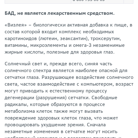
БАД, не является лекарственным средством.
«Визлея» – биологически активная добавка к пище, в
состав которой входит комплекс необходимых
каротиноидов (лютеин, зеаксантин), троксерутин,
витамины, микроэлементы и омега-3 незаменимые
жирные кислоты, полезные для здоровья глаз.
Солнечный свет и, прежде всего, синяя часть
солнечного спектра является наиболее опасной для
сетчатки глаза. Разрушающее воздействие солнечного
света, частое взаимодействие с компьютером, возраст
могут приводить к естественному процессу
дегенерации (разрушения) сетчатки. Свободные
радикалы, которые образуются в процессе
метаболизма клеток также могут вызвать
повреждение здоровых клеток глаза, что может
провоцировать ухудшение зрения. Сначала
незаметные изменения в сетчатке могут носить