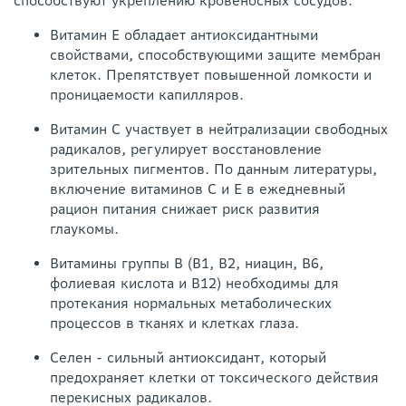
способствуют укреплению кровеносных сосудов.
Витамин E обладает антиоксидантными
свойствами, способствующими защите мембран
клеток. Препятствует повышенной ломкости и
проницаемости капилляров.
Витамин С участвует в нейтрализации свободных
радикалов, регулирует восстановление
зрительных пигментов. По данным литературы,
включение витаминов С и Е в ежедневный
рацион питания снижает риск развития
глаукомы.
Витамины группы B (B1, B2, ниацин, B6,
фолиевая кислота и B12) необходимы для
протекания нормальных метаболических
процессов в тканях и клетках глаза.
Селен - сильный антиоксидант, который
предохраняет клетки от токсического действия
перекисных радикалов.