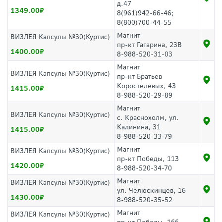
д.47
1349.00
8(961)942-66-46;
8(800)700-44-55
Магнит
ВИЗЛЕЯ Капсулы №30(Куртис)
пр-кт Гагарина, 23В
1400.00
8-988-520-31-03
Магнит
ВИЗЛЕЯ Капсулы №30(Куртис)
пр-кт Братьев
Коростелевых, 43
1415.00
8-988-520-29-89
Магнит
ВИЗЛЕЯ Капсулы №30(Куртис)
с. Краснохолм, ул.
Калинина, 31
1415.00
8-988-520-33-79
Магнит
ВИЗЛЕЯ Капсулы №30(Куртис)
пр-кт Победы, 113
1420.00
8-988-520-34-70
Магнит
ВИЗЛЕЯ Капсулы №30(Куртис)
ул. Челюскинцев, 16
1430.00
8-988-520-35-52
Магнит
ВИЗЛЕЯ Капсулы №30(Куртис)