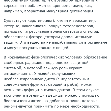
необратимый характер и с возрастом приводить к
серьезным проблемам со зрением, таким, как,
например, возрастная макулярная дегенерация.
Существуют каротиноиды (лютеин и зеаксантин),
которые, накапливаясь вокруг фоторецепторов,
поглощают агрессивные волны светового спектра,
обеспечивая фоторецепторам дополнительную
защиту. Эти вещества не вырабатываются в организме
и могут поступать только с пищей.
В нормальных физиологических условиях образование
свободных радикалов подавляется защитной
системой, в которой важную роль играют
антиоксиданты. У людей, получающих
несбалансированную диету (с недостаточным
содержанием фруктов, овощей и рыбы), может
возникать дефицит антиоксидантов. В этом случае
восполнить возникший дефицит можно с помощью
биологически активных добавок к пище, которые
рекомендуется принимать по мере необходимости.