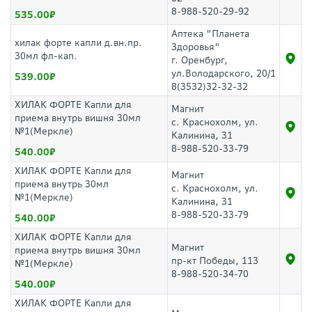
8-988-520-29-92
535.00
Аптека "Планета
хилак форте капли д.вн.пр.
Здоровья"
30мл фл-кап.
г. Оренбург,
ул.Володарского, 20/1
539.00
8(3532)32-32-32
ХИЛАК ФОРТЕ Капли для
Магнит
приема внутрь вишня 30мл
с. Краснохолм, ул.
№1(Меркле)
Калинина, 31
8-988-520-33-79
540.00
ХИЛАК ФОРТЕ Капли для
Магнит
приема внутрь 30мл
с. Краснохолм, ул.
№1(Меркле)
Калинина, 31
8-988-520-33-79
540.00
ХИЛАК ФОРТЕ Капли для
Магнит
приема внутрь вишня 30мл
пр-кт Победы, 113
№1(Меркле)
8-988-520-34-70
540.00
ХИЛАК ФОРТЕ Капли для