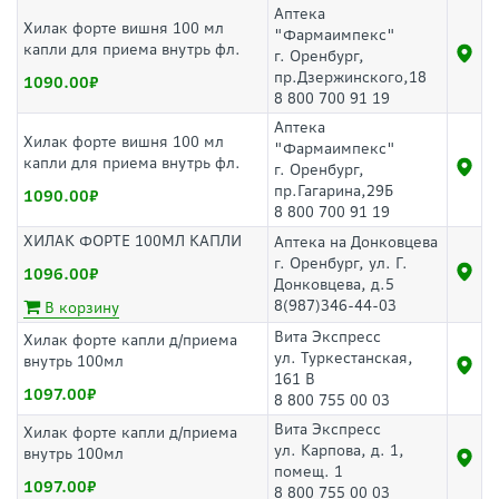
Аптека
Хилак форте вишня 100 мл
"Фармаимпекс"
капли для приема внутрь фл.
г. Оренбург,
пр.Дзержинского,18
1090.00
8 800 700 91 19
Аптека
Хилак форте вишня 100 мл
"Фармаимпекс"
капли для приема внутрь фл.
г. Оренбург,
пр.Гагарина,29Б
1090.00
8 800 700 91 19
ХИЛАК ФОРТЕ 100МЛ КАПЛИ
Аптека на Донковцева
г. Оренбург, ул. Г.
1096.00
Донковцева, д.5
8(987)346-44-03
В корзину
Вита Экспресс
Хилак форте капли д/приема
ул. Туркестанская,
внутрь 100мл
161 В
1097.00
8 800 755 00 03
Вита Экспресс
Хилак форте капли д/приема
ул. Карпова, д. 1,
внутрь 100мл
помещ. 1
1097.00
8 800 755 00 03