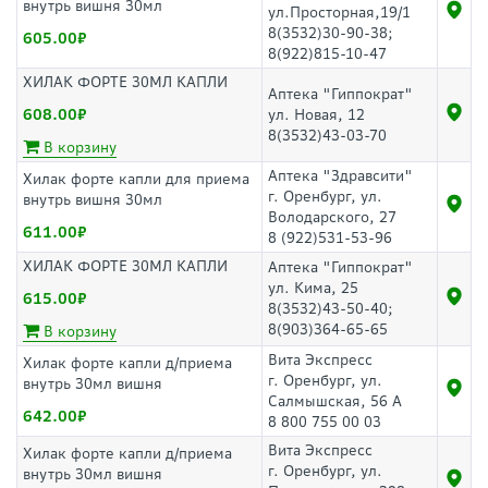
внутрь вишня 30мл
ул.Просторная,19/1
8(3532)30-90-38;
605.00
8(922)815-10-47
ХИЛАК ФОРТЕ 30МЛ КАПЛИ
Аптека "Гиппократ"
608.00
ул. Новая, 12
8(3532)43-03-70
В корзину
Аптека "Здравсити"
Хилак форте капли для приема
г. Оренбург, ул.
внутрь вишня 30мл
Володарского, 27
611.00
8 (922)531-53-96
ХИЛАК ФОРТЕ 30МЛ КАПЛИ
Аптека "Гиппократ"
ул. Кима, 25
615.00
8(3532)43-50-40;
8(903)364-65-65
В корзину
Вита Экспресс
Хилак форте капли д/приема
г. Оренбург, ул.
внутрь 30мл вишня
Салмышская, 56 А
642.00
8 800 755 00 03
Вита Экспресс
Хилак форте капли д/приема
г. Оренбург, ул.
внутрь 30мл вишня