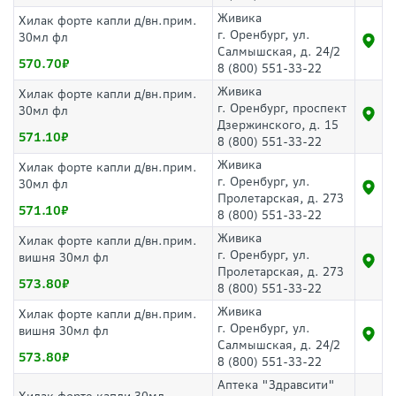
Живика
Хилак форте капли д/вн.прим.
г. Оренбург, ул.
30мл фл
Салмышская, д. 24/2
570.70
8 (800) 551-33-22
Живика
Хилак форте капли д/вн.прим.
г. Оренбург, проспект
30мл фл
Дзержинского, д. 15
571.10
8 (800) 551-33-22
Живика
Хилак форте капли д/вн.прим.
г. Оренбург, ул.
30мл фл
Пролетарская, д. 273
571.10
8 (800) 551-33-22
Живика
Хилак форте капли д/вн.прим.
г. Оренбург, ул.
вишня 30мл фл
Пролетарская, д. 273
573.80
8 (800) 551-33-22
Живика
Хилак форте капли д/вн.прим.
г. Оренбург, ул.
вишня 30мл фл
Салмышская, д. 24/2
573.80
8 (800) 551-33-22
Аптека "Здравсити"