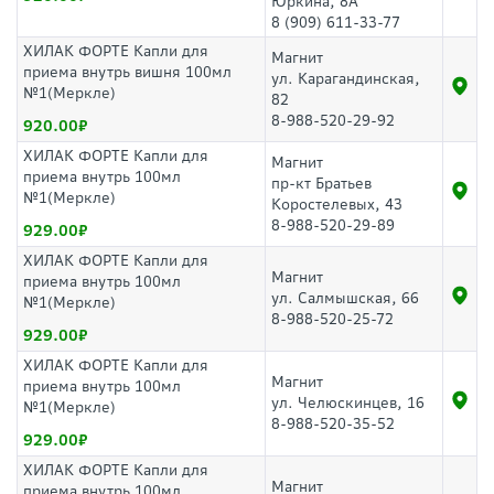
Юркина, 8А
8 (909) 611-33-77
ХИЛАК ФОРТЕ Капли для
Магнит
приема внутрь вишня 100мл
ул. Карагандинская,
№1(Меркле)
82
8-988-520-29-92
920.00
ХИЛАК ФОРТЕ Капли для
Магнит
приема внутрь 100мл
пр-кт Братьев
№1(Меркле)
Коростелевых, 43
8-988-520-29-89
929.00
ХИЛАК ФОРТЕ Капли для
Магнит
приема внутрь 100мл
ул. Салмышская, 66
№1(Меркле)
8-988-520-25-72
929.00
ХИЛАК ФОРТЕ Капли для
Магнит
приема внутрь 100мл
ул. Челюскинцев, 16
№1(Меркле)
8-988-520-35-52
929.00
ХИЛАК ФОРТЕ Капли для
Магнит
приема внутрь 100мл