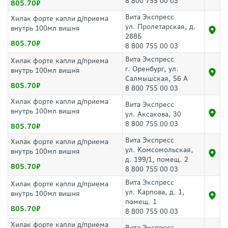
8 800 755 00 03
805.70
Вита Экспресс
Хилак форте капли д/приема
ул. Пролетарская, д.
внутрь 100мл вишня
288Б
805.70
8 800 755 00 03
Вита Экспресс
Хилак форте капли д/приема
г. Оренбург, ул.
внутрь 100мл вишня
Салмышская, 56 А
805.70
8 800 755 00 03
Хилак форте капли д/приема
Вита Экспресс
внутрь 100мл вишня
ул. Аксакова, 30
8 800 755 00 03
805.70
Вита Экспресс
Хилак форте капли д/приема
ул. Комсомольская,
внутрь 100мл вишня
д. 199/1, помещ. 2
805.70
8 800 755 00 03
Вита Экспресс
Хилак форте капли д/приема
ул. Карпова, д. 1,
внутрь 100мл вишня
помещ. 1
805.70
8 800 755 00 03
Хилак форте капли д/приема
Вита Экспресс