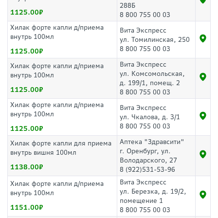
288Б
1125.00
8 800 755 00 03
Хилак форте капли д/приема
Вита Экспресс
внутрь 100мл
ул. Томилинская, 250
8 800 755 00 03
1125.00
Вита Экспресс
Хилак форте капли д/приема
ул. Комсомольская,
внутрь 100мл
д. 199/1, помещ. 2
1125.00
8 800 755 00 03
Хилак форте капли д/приема
Вита Экспресс
внутрь 100мл
ул. Чкалова, д. 3/1
8 800 755 00 03
1125.00
Аптека "Здравсити"
Хилак форте капли для приема
г. Оренбург, ул.
внутрь вишня 100мл
Володарского, 27
1138.00
8 (922)531-53-96
Вита Экспресс
Хилак форте капли д/приема
ул. Березка, д. 19/2,
внутрь 100мл
помещение 1
1151.00
8 800 755 00 03