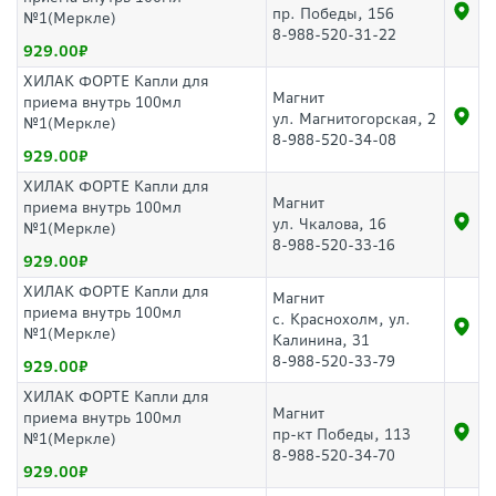
пр. Победы, 156
№1(Меркле)
8-988-520-31-22
929.00
ХИЛАК ФОРТЕ Капли для
Магнит
приема внутрь 100мл
ул. Магнитогорская, 2
№1(Меркле)
8-988-520-34-08
929.00
ХИЛАК ФОРТЕ Капли для
Магнит
приема внутрь 100мл
ул. Чкалова, 16
№1(Меркле)
8-988-520-33-16
929.00
ХИЛАК ФОРТЕ Капли для
Магнит
приема внутрь 100мл
с. Краснохолм, ул.
№1(Меркле)
Калинина, 31
8-988-520-33-79
929.00
ХИЛАК ФОРТЕ Капли для
Магнит
приема внутрь 100мл
пр-кт Победы, 113
№1(Меркле)
8-988-520-34-70
929.00