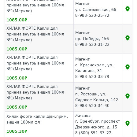
Магнит
приема внутрь вишня 100мл
ул. Салмышская, 66
№1(Меркле)
8-988-520-25-72
1085.00
ХИЛАК ФОРТЕ Капли для
Магнит
приема внутрь вишня 100мл
пр. Победы, 156
№1(Меркле)
8-988-520-31-22
1085.00
ХИЛАК ФОРТЕ Капли для
Магнит
приема внутрь вишня 100мл
с. Краснохолм, ул.
№1(Меркле)
Калинина, 31
8-988-520-33-79
1085.00
ХИЛАК ФОРТЕ Капли для
Магнит
приема внутрь вишня 100мл
п. Ростоши, ул.
№1(Меркле)
Садовое Кольцо, 142
8-988-520-34-40
1085.00
Живика
Хилак форте капли д/вн.прим.
г. Оренбург, проспект
вишня 100мл фл
Дзержинского, д. 15
1085.30
8 (800) 551-33-22