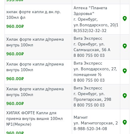
Аптека "Планета
хилак форте капли д.вн.пр.
Здоровья"
100мл фл
г. Оренбург,
ул.Володарского, 20/1
960.00
8(3532)32-32-32
Вита Экспресс
Хилак форте капли д/приема
г. Оренбург, ул.
внутрь 100мл
Салмышская, 56 А
960.00
8 800 755 00 03
Вита Экспресс
Хилак форте капли д/приема
ул. Володарского, 27,
внутрь 100мл
помещение ½
960.00
8 800 755 00 03
Вита Экспресс
Хилак форте капли д/приема
г. Оренбург, ул.
внутрь 100мл
Пролетарская, 298
960.00
8 800 755 00 03
ХИЛАК ФОРТЕ Капли для
Магнит
приема внутрь вишня 100мл
ул. Магнитогорская, 2
№1(Меркле)
8-988-520-34-08
960.00