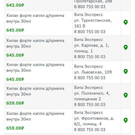
Пролетарская, 298
642.00
8 800 755 00 03
Вита Экспресс
Хилак форте капли д/приема
ул. Туркестанская,
внутрь 30мл
161 В
645.00
8 800 755 00 03
Вита Экспресс
Хилак форте капли д/приема
ул. Карпова, д. 1,
внутрь 30мл
помещ. 1
645.00
8 800 755 00 03
Хилак форте капли д/приема
Вита Экспресс
внутрь 30мл
ул. Львовская, 109
8 800 755 00 03
645.00
Вита Экспресс
Хилак форте капли д/приема
ул. Поляничко, 4,
внутрь 30мл
помещение 2
659.00
8 800 755 00 03
Вита Экспресс
Хилак форте капли д/приема
ул. Фронтовиков, д.
внутрь 30мл
6/1, помещ. 4
659.00
8 800 755 00 03