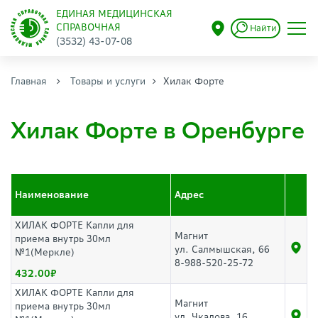
ЕДИНАЯ МЕДИЦИНСКАЯ
СПРАВОЧНАЯ
Найти
(3532) 43-07-08
Главная
Товары и услуги
Хилак Форте
Хилак Форте в Оренбурге
Наименование
Адрес
ХИЛАК ФОРТЕ Капли для
Магнит
приема внутрь 30мл
ул. Салмышская, 66
№1(Меркле)
8-988-520-25-72
432.00
ХИЛАК ФОРТЕ Капли для
Магнит
приема внутрь 30мл
ул. Чкалова, 16