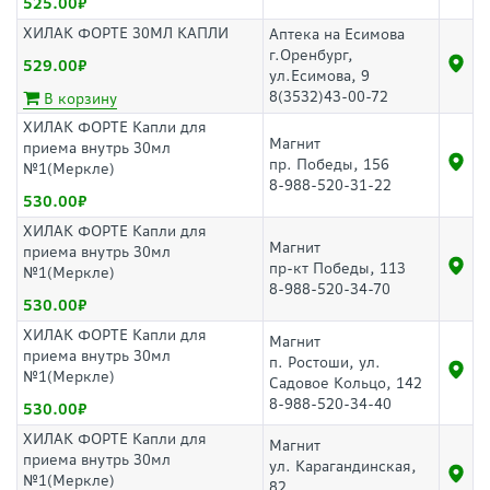
525.00
ХИЛАК ФОРТЕ 30МЛ КАПЛИ
Аптека на Есимова
г.Оренбург,
529.00
ул.Есимова, 9
8(3532)43-00-72
В корзину
ХИЛАК ФОРТЕ Капли для
Магнит
приема внутрь 30мл
пр. Победы, 156
№1(Меркле)
8-988-520-31-22
530.00
ХИЛАК ФОРТЕ Капли для
Магнит
приема внутрь 30мл
пр-кт Победы, 113
№1(Меркле)
8-988-520-34-70
530.00
ХИЛАК ФОРТЕ Капли для
Магнит
приема внутрь 30мл
п. Ростоши, ул.
№1(Меркле)
Садовое Кольцо, 142
8-988-520-34-40
530.00
ХИЛАК ФОРТЕ Капли для
Магнит
приема внутрь 30мл
ул. Карагандинская,
№1(Меркле)
82