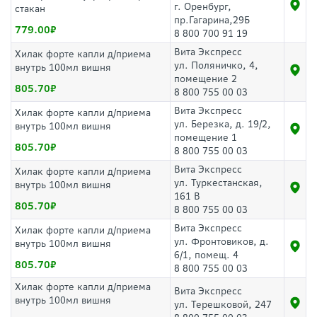
г. Оренбург,
стакан
пр.Гагарина,29Б
779.00
8 800 700 91 19
Вита Экспресс
Хилак форте капли д/приема
ул. Поляничко, 4,
внутрь 100мл вишня
помещение 2
805.70
8 800 755 00 03
Вита Экспресс
Хилак форте капли д/приема
ул. Березка, д. 19/2,
внутрь 100мл вишня
помещение 1
805.70
8 800 755 00 03
Вита Экспресс
Хилак форте капли д/приема
ул. Туркестанская,
внутрь 100мл вишня
161 В
805.70
8 800 755 00 03
Вита Экспресс
Хилак форте капли д/приема
ул. Фронтовиков, д.
внутрь 100мл вишня
6/1, помещ. 4
805.70
8 800 755 00 03
Хилак форте капли д/приема
Вита Экспресс
внутрь 100мл вишня
ул. Терешковой, 247