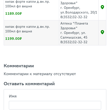
хилак форте капли д.вн.пр.
Здоровья"
100мл фл вишня
г. Оренбург,
ул.Володарского, 20/1
1189.00
8(3532)32-32-32
Аптека "Планета
хилак форте капли д.вн.пр.
Здоровья"
100мл фл вишня
г. Оренбург, ул.
Салмышская, 45
1199.00
8(3532)32-32-32
Комментарии
Комментарии к материалу отсутствуют
Оставить комментарий
Имя