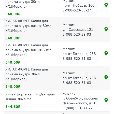
Магнит
приема внутрь 30мл
пр-кт Победы, 166
№1(Меркле)
8-988-520-35-27
540.00
ХИЛАК ФОРТЕ Капли для
Магнит
приема внутрь вишня 30мл
ул. Одесская, 121
№1(Меркле)
8-988-520-29-93
540.00
ХИЛАК ФОРТЕ Капли для
Магнит
приема внутрь вишня 30мл
пр-кт Гагарина, 23В
№1(Меркле)
8-988-520-31-03
540.00
ХИЛАК ФОРТЕ Капли для
Магнит
приема внутрь 30мл
пр-кт Гагарина, 23В
№1(Меркле)
8-988-520-31-03
540.00
Живика
Хилак форте капли д/вн.прим.
г. Оренбург, проспект
вишня 30мл фл
Дзержинского, д. 15
544.60
8 (800) 551-33-22