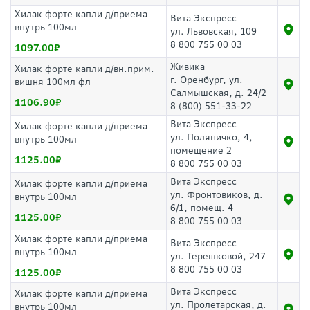
Хилак форте капли д/приема
Вита Экспресс
внутрь 100мл
ул. Львовская, 109
8 800 755 00 03
1097.00
Живика
Хилак форте капли д/вн.прим.
г. Оренбург, ул.
вишня 100мл фл
Салмышская, д. 24/2
1106.90
8 (800) 551-33-22
Вита Экспресс
Хилак форте капли д/приема
ул. Поляничко, 4,
внутрь 100мл
помещение 2
1125.00
8 800 755 00 03
Вита Экспресс
Хилак форте капли д/приема
ул. Фронтовиков, д.
внутрь 100мл
6/1, помещ. 4
1125.00
8 800 755 00 03
Хилак форте капли д/приема
Вита Экспресс
внутрь 100мл
ул. Терешковой, 247
8 800 755 00 03
1125.00
Вита Экспресс
Хилак форте капли д/приема
ул. Пролетарская, д.
внутрь 100мл