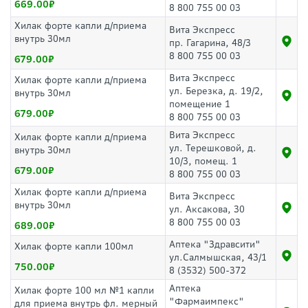
669.00
8 800 755 00 03
Хилак форте капли д/приема
Вита Экспресс
внутрь 30мл
пр. Гагарина, 48/3
8 800 755 00 03
679.00
Вита Экспресс
Хилак форте капли д/приема
ул. Березка, д. 19/2,
внутрь 30мл
помещение 1
679.00
8 800 755 00 03
Вита Экспресс
Хилак форте капли д/приема
ул. Терешковой, д.
внутрь 30мл
10/3, помещ. 1
679.00
8 800 755 00 03
Хилак форте капли д/приема
Вита Экспресс
внутрь 30мл
ул. Аксакова, 30
8 800 755 00 03
689.00
Аптека "Здравсити"
Хилак форте капли 100мл
ул.Салмышская, 43/1
750.00
8 (3532) 500-372
Аптека
Хилак форте 100 мл №1 капли
"Фармаимпекс"
для приема внутрь фл. мерный