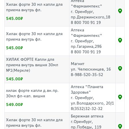
Аптека
Хилак форте 30 мл капли для
"Фармаимпекс"
приема внутрь фл.
г. Оренбург,
пр.Дзержинского,18
545.00
8 800 700 91 19
Аптека
Хилак форте 30 мл капли для
"Фармаимпекс"
приема внутрь фл.
г. Оренбург,
пр.Гагарина,29Б
545.00
8 800 700 91 19
ХИЛАК ФОРТЕ Капли для
Магнит
приема внутрь вишня 30мл
ул. Челюскинцев, 16
№1(Меркле)
8-988-520-35-52
545.00
Аптека "Планета
хилак форте капли д.вн.пр.
Здоровья"
30мл фл-кап. вишня
г. Оренбург,
ул.Володарского, 20/1
549.00
8(3532)32-32-32
Бережная аптека
Хилак форте 30 мл капли для
г.Оренбург,
приема внутрь фл.
пр.Победы, 119