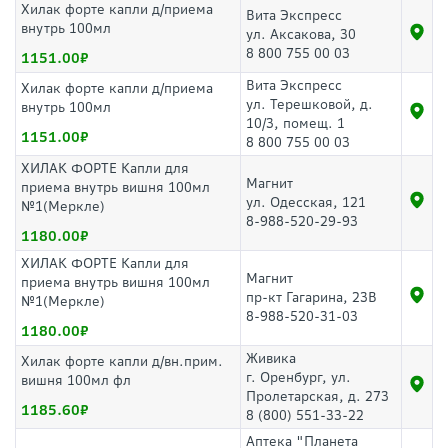
Хилак форте капли д/приема
Вита Экспресс
внутрь 100мл
ул. Аксакова, 30
8 800 755 00 03
1151.00
Вита Экспресс
Хилак форте капли д/приема
ул. Терешковой, д.
внутрь 100мл
10/3, помещ. 1
1151.00
8 800 755 00 03
ХИЛАК ФОРТЕ Капли для
Магнит
приема внутрь вишня 100мл
ул. Одесская, 121
№1(Меркле)
8-988-520-29-93
1180.00
ХИЛАК ФОРТЕ Капли для
Магнит
приема внутрь вишня 100мл
пр-кт Гагарина, 23В
№1(Меркле)
8-988-520-31-03
1180.00
Живика
Хилак форте капли д/вн.прим.
г. Оренбург, ул.
вишня 100мл фл
Пролетарская, д. 273
1185.60
8 (800) 551-33-22
Аптека "Планета