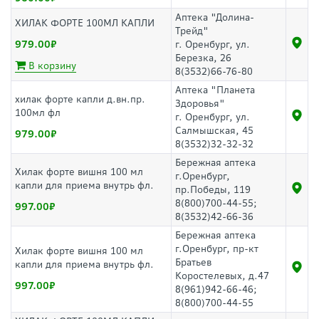
Аптека "Долина-
ХИЛАК ФОРТЕ 100МЛ КАПЛИ
Трейд"
979.00
г. Оренбург, ул.
Березка, 26
В корзину
8(3532)66-76-80
Аптека "Планета
хилак форте капли д.вн.пр.
Здоровья"
100мл фл
г. Оренбург, ул.
Салмышская, 45
979.00
8(3532)32-32-32
Бережная аптека
Хилак форте вишня 100 мл
г.Оренбург,
капли для приема внутрь фл.
пр.Победы, 119
8(800)700-44-55;
997.00
8(3532)42-66-36
Бережная аптека
г.Оренбург, пр-кт
Хилак форте вишня 100 мл
Братьев
капли для приема внутрь фл.
Коростелевых, д.47
997.00
8(961)942-66-46;
8(800)700-44-55