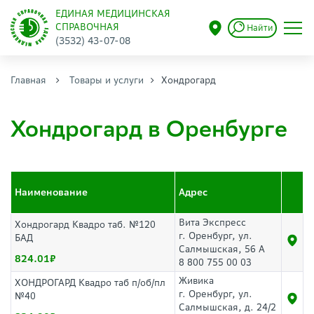
ЕДИНАЯ МЕДИЦИНСКАЯ
СПРАВОЧНАЯ
Найти
(3532) 43-07-08
Главная
Товары и услуги
Хондрогард
Хондрогард в Оренбурге
Наименование
Адрес
Вита Экспресс
Хондрогард Квадро таб. №120
г. Оренбург, ул.
БАД
Салмышская, 56 А
824.01
8 800 755 00 03
Живика
ХОНДРОГАРД Квадро таб п/об/пл
г. Оренбург, ул.
№40
Салмышская, д. 24/2