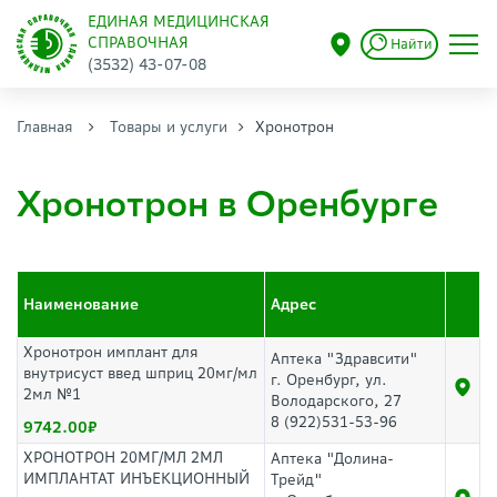
ЕДИНАЯ МЕДИЦИНСКАЯ
СПРАВОЧНАЯ
Найти
(3532) 43-07-08
Главная
Товары и услуги
Хронотрон
Хронотрон в Оренбурге
Наименование
Адрес
Хронотрон имплант для
Аптека "Здравсити"
внутрисуст введ шприц 20мг/мл
г. Оренбург, ул.
2мл №1
Володарского, 27
8 (922)531-53-96
9742.00
ХРОНОТРОН 20МГ/МЛ 2МЛ
Аптека "Долина-
ИМПЛАНТАТ ИНЪЕКЦИОННЫЙ
Трейд"