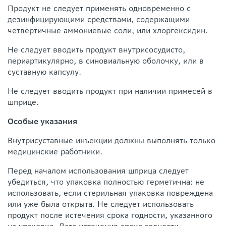
Продукт не следует применять одновременно с
дезинфицирующими средствами, содержащими
четвертичные аммониевые соли, или хлоргексидин.
Не следует вводить продукт внутрисосудисто,
периартикулярно, в синовиальную оболочку, или в
суставную капсулу.
Не следует вводить продукт при наличии примесей в
шприце.
Особые указания
Внутрисуставные инъекции должны выполнять только
медицинские работники.
Перед началом использования шприца следует
убедиться, что упаковка полностью герметична: не
использовать, если стерильная упаковка повреждена
или уже была открыта. Не следует использовать
продукт после истечения срока годности, указанного