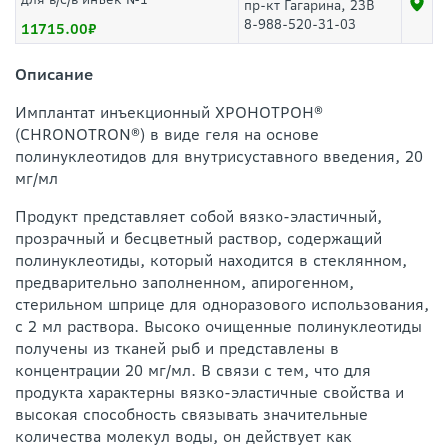
пр-кт Гагарина, 23В
8-988-520-31-03
11715.00
Описание
Имплантат инъекционный ХРОНОТРОН®
(CHRONOTRON®) в виде геля на основе
полинуклеотидов для внутрисуставного введения, 20
мг/мл
Продукт представляет собой вязко-эластичный,
прозрачный и бесцветный раствор, содержащий
полинуклеотиды, который находится в стеклянном,
предварительно заполненном, апирогенном,
стерильном шприце для одноразового использования,
с 2 мл раствора. Высоко очищенные полинуклеотиды
получены из тканей рыб и представлены в
концентрации 20 мг/мл. В связи с тем, что для
продукта характерны вязко-эластичные свойства и
высокая способность связывать значительные
количества молекул воды, он действует как