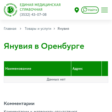
ЕДИНАЯ МЕДИЦИНСКАЯ
СПРАВОЧНАЯ
Найти
(3532) 43-07-08
Главная
Товары и услуги
Янувия
Янувия в Оренбурге
Наименование
Адрес
Данных нет
Комментарии
Комментарии к материалу отсутствуют