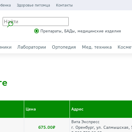
ебенка
Здоровье питомца
Контакты
Препараты, БАДы, медицинские изделия
иники
Лаборатории
Ортопедия
Мед. техника
Косме
ге
Цена
Адрес
Вита Экспресс
675.00
г. Оренбург, ул. Салмышская, 