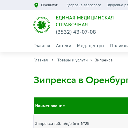
Оренбург
Здоровье взрослого
Здоровье р
ЕДИНАЯ МЕДИЦИНСКАЯ
СПРАВОЧНАЯ
(3532) 43-07-08
Главная
Аптеки
Мед. центры
Поликл
Главная
Товары и услуги
Зипрекса
Зипрекса в Оренбур
Наименование
Зипрекса таб. п/п/о 5мг №28