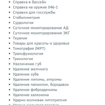
Справка в бассейн
Справка на оружие 046-1
Справки для госслужбы
Стабилометрия
Сурдология
Суточное мониторирование АД
Суточное мониторирование ЭКГ
Терапия
Товары для красоты и здоровья
Томография (МРТ)
Трансфузиология
Трихология
Увеличение губ
Удаление желчного
Удаление зуба
Удаление липомы, атеромы
Удаление папиллом, бородавок
Удаление фиброаденомы
Удаление халязиона
Ударно-волновая литотрипсия