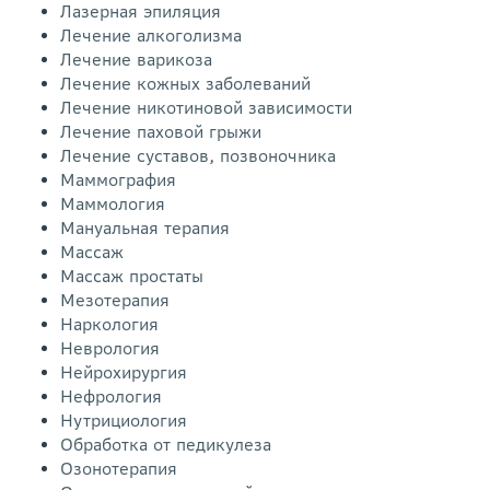
Лазерная эпиляция
Лечение алкоголизма
Лечение варикоза
Лечение кожных заболеваний
Лечение никотиновой зависимости
Лечение паховой грыжи
Лечение суставов, позвоночника
Маммография
Маммология
Мануальная терапия
Массаж
Массаж простаты
Мезотерапия
Наркология
Неврология
Нейрохирургия
Нефрология
Нутрициология
Обработка от педикулеза
Озонотерапия