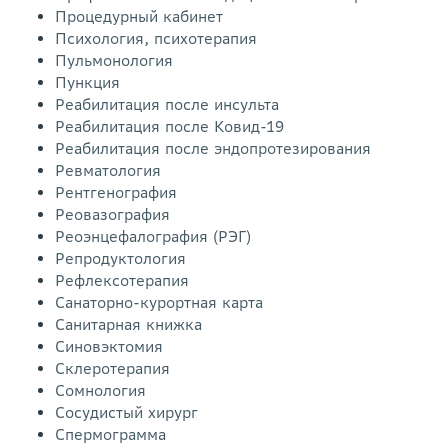
Процедурный кабинет
Психология, психотерапия
Пульмонология
Пункция
Реабилитация после инсульта
Реабилитация после Ковид-19
Реабилитация после эндопротезирования
Ревматология
Рентгенография
Реовазография
Реоэнцефалография (РЭГ)
Репродуктология
Рефлексотерапия
Санаторно-курортная карта
Санитарная книжка
Синовэктомия
Склеротерапия
Сомнология
Сосудистый хирург
Спермограмма