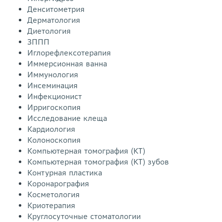
Денситометрия
Дерматология
Диетология
ЗППП
Иглорефлексотерапия
Иммерсионная ванна
Иммунология
Инсеминация
Инфекционист
Ирригоскопия
Исследование клеща
Кардиология
Колоноскопия
Компьютерная томография (КТ)
Компьютерная томография (КТ) зубов
Контурная пластика
Коронарография
Косметология
Криотерапия
Круглосуточные стоматологии