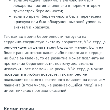
если женщина принимала антибиотики или
лекарства против эпилепсии в первом-втором
триместрах беременности;
если во время беременности была перенесена
краснуха или был обнаружен высокий уровень
антител к краснухе.
Так как во время беременности нагрузка на
сердечно-сосудистую систему возрастает, УЗИ сердца
рекомендуется делать всем будущим мамам. Если на
более ранних этапах какая-либо патология в сердце
не была выявлена, то ее развитие может повлиять на
протекание беременности, поэтому желательно
исключить все возможные риски. УЗИ сердца можно
проводить в любом возрасте, так как оно не
оказывает никакого негативного влияния на организм
пациента (в том числе, на развивающийся плод) и не
имеет никаких противопоказаний
Комментарии