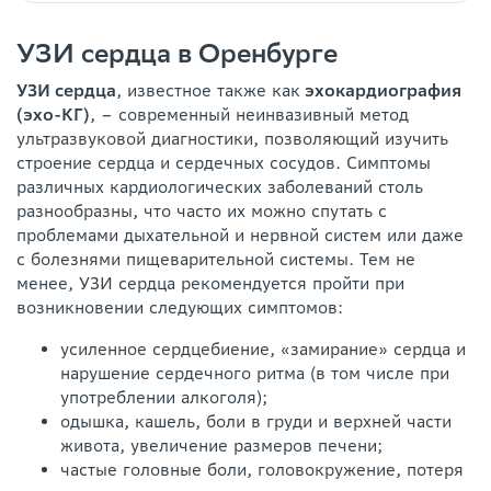
УЗИ сердца в Оренбурге
УЗИ сердца
, известное также как
эхокардиография
(эхо-КГ)
, – современный неинвазивный метод
ультразвуковой диагностики, позволяющий изучить
строение сердца и сердечных сосудов. Симптомы
различных кардиологических заболеваний столь
разнообразны, что часто их можно спутать с
проблемами дыхательной и нервной систем или даже
с болезнями пищеварительной системы. Тем не
менее, УЗИ сердца рекомендуется пройти при
возникновении следующих симптомов:
усиленное сердцебиение, «замирание» сердца и
нарушение сердечного ритма (в том числе при
употреблении алкоголя);
одышка, кашель, боли в груди и верхней части
живота, увеличение размеров печени;
частые головные боли, головокружение, потеря