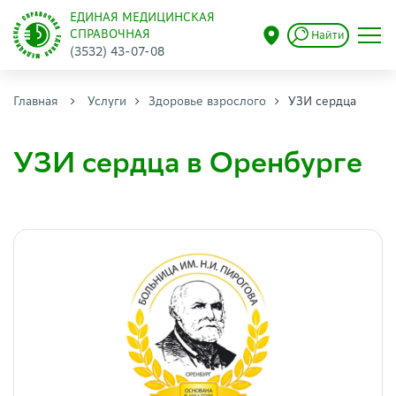
ЕДИНАЯ МЕДИЦИНСКАЯ
СПРАВОЧНАЯ
Найти
(3532) 43-07-08
Главная
Услуги
Здоровье взрослого
УЗИ сердца
УЗИ сердца в Оренбурге