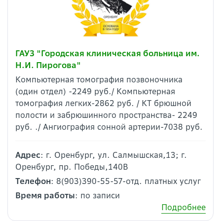
ГАУЗ "Городская клиническая больница им.
Н.И. Пирогова"
Компьютерная томография позвоночника
(один отдел) -2249 руб./ Компьютерная
томография легких-2862 руб. / КТ брюшной
полости и забрюшинного пространства- 2249
руб. ./ Ангиография сонной артерии-7038 руб.
Адрес
: г. Оренбург, ул. Салмышская,13; г.
Оренбург, пр. Победы,140В
Телефон
: 8(903)390-55-57-отд. платных услуг
Время работы
: по записи
Подробнее