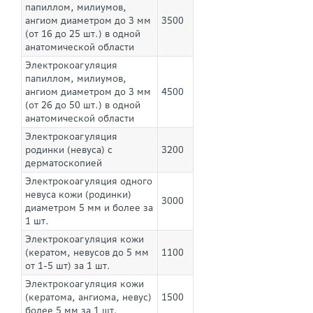
папиллом, милиумов,
ангиом диаметром до 3 мм
3500
(от 16 до 25 шт.) в одной
анатомической области
Электрокоагуляция
папиллом, милиумов,
ангиом диаметром до 3 мм
4500
(от 26 до 50 шт.) в одной
анатомической области
Электрокоагуляция
родинки (невуса) с
3200
дерматоскопией
Электрокоагуляция одного
невуса кожи (родинки)
3000
диаметром 5 мм и более за
1 шт.
Электрокоагуляция кожи
(кератом, невусов до 5 мм
1100
от 1-5 шт) за 1 шт.
Электрокоагуляция кожи
(кератома, ангиома, невус)
1500
более 5 мм за 1 шт.