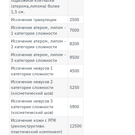
подкожной клетчатки
(атерома,липома) более
1,5 см.
Иссечение грануляции
2500
Иссечение атером, липом -
7000
1 категория сложности
Иссечение атером, липом -
8200
2 категория сложности
Иссечение атером, липом -
9500
3 категория сложности
Иссечение невусов 1
4500
категории сложности
Иссечение невусов 2
категории сложности
5250
(косметический шов)
Иссечение невусов 3
категории сложности
5900
(косметический шов)
Иссечение кожи с РПК
(реконструктивн.
12500
пластический компонент)