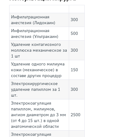
Инфильтрационная
300
анестезия (Лидокаин)
Инфильтрационная
500
анестезия (Ультракаин)
Удаление контагиозного
моллюска механическое за
300
1 шт
Удаление одного милиума
кожи (механическое) в
150
составе других процедур
Электрохирургическое
удаление папиллом за 1
300
шт.
Электрокоагуляция
папиллом, милиумов,
ангиом диаметром до 3 мм
2500
(от 4 до 15 шт.) в одной
анатомической области
Электрокоагуляция