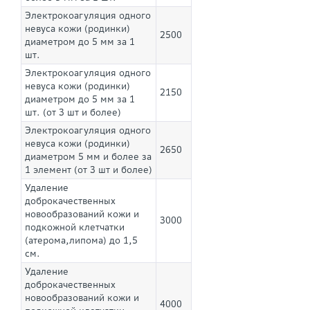
Электрокоагуляция одного
невуса кожи (родинки)
2500
диаметром до 5 мм за 1
шт.
Электрокоагуляция одного
невуса кожи (родинки)
2150
диаметром до 5 мм за 1
шт. (от 3 шт и более)
Электрокоагуляция одного
невуса кожи (родинки)
2650
диаметром 5 мм и более за
1 элемент (от 3 шт и более)
Удаление
доброкачественных
новообразований кожи и
3000
подкожной клетчатки
(атерома,липома) до 1,5
см.
Удаление
доброкачественных
новообразований кожи и
4000