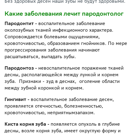
Без здоровых десен наши зубы не будут здоровыми.
Какие заболевания лечит пародонтолог
Пародонтит -
воспалительное заболевание
околозубных тканей инфекционного характера.
Сопровождается болевыми ощущениями,
кровоточивостью, образованием гнойников. По мере
прогрессирования заболевания начинают
расшатываться, выпадать зубы.
Пародонтоз -
невоспалительное поражение тканей
десны, располагающейся между лункой и корнем
зуба. Признаки - зуд в деснах, оголение области
между зубной коронкой и корнем.
Гингивит -
воспалительное заболевание десен,
проявляется отечностью, болезненностью,
кровоточивостью, неприятнымзапахом.
Киста корня зуба -
п
оявляется
опухоль в глубине
десны, возле корня зуба, имеет округлую форму и